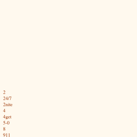
2
24/7
2nite
4
4get
5-0
8
911