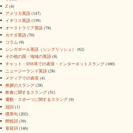
Z
(4)
アメリカ英語
(147)
イギリス英語
(139)
オーストラリア英語
(78)
カナダ英語
(70)
コラム
(9)
シンガポール英語（シングリッシュ）
(62)
その他の国・地域の英語
(8)
チャット・SNS等での表現・インターネットスラング
(160)
ニュージーランド英語
(28)
メディアでの表現
(4)
挨拶のスラング
(28)
飲食に関するスラング
(51)
運動・スポーツに関するスラング
(9)
冠詞
(1)
慣用句
(202)
間投詞
(39)
形容詞
(146)