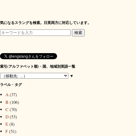
気になるスラングを検索。日英両方に対応しています。
索引(アルファベット順)・国、地域別英語一覧
▼
ラベル・タグ
A
(37)
B
(106)
C
(70)
D
(53)
E
(8)
F
(51)