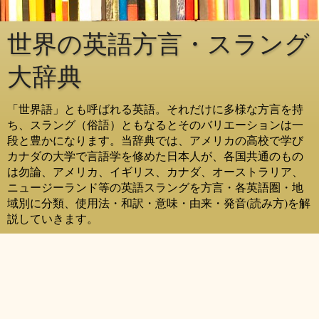
世界の英語方言・スラング
大辞典
「世界語」とも呼ばれる英語。それだけに多様な方言を持
ち、スラング（俗語）ともなるとそのバリエーションは一
段と豊かになります。当辞典では、アメリカの高校で学び
カナダの大学で言語学を修めた日本人が、各国共通のもの
は勿論、アメリカ、イギリス、カナダ、オーストラリア、
ニュージーランド等の英語スラングを方言・各英語圏・地
域別に分類、使用法・和訳・意味・由来・発音(読み方)を解
説していきます。