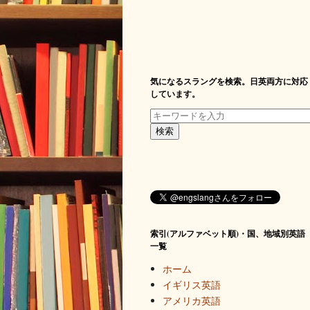
気になるスラングを検索。日英両方に対応
しています。
索引(アルファベット順)・国、地域別英語
一覧
ホーム
イギリス英語
アメリカ英語