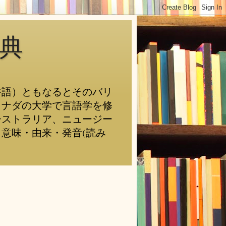
典
俗語）ともなるとそのバリ
カナダの大学で言語学を修
ーストラリア、ニュージー
意味・由来・発音(読み