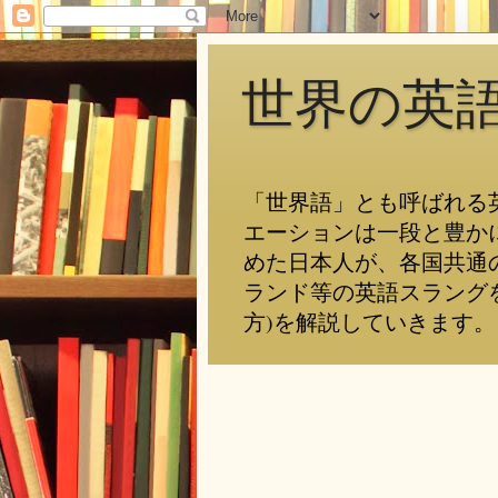
世界の英
「世界語」とも呼ばれる
エーションは一段と豊か
めた日本人が、各国共通
ランド等の英語スラング
方)を解説していきます。