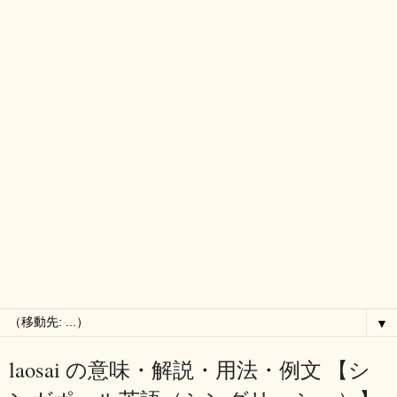
▼
laosai の意味・解説・用法・例文 【シ