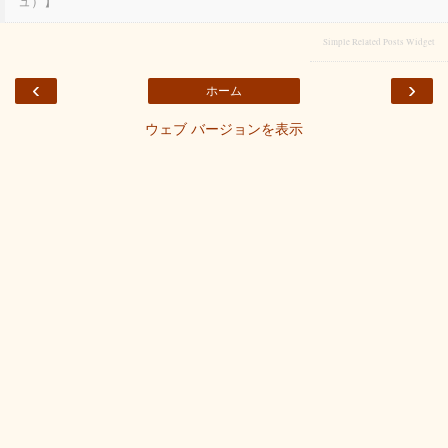
ュ）】
Simple Related Posts Widget
‹
›
ホーム
ウェブ バージョンを表示