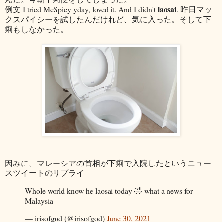
laosai
例文 I tried McSpicy yday, loved it. And I didn't
. 昨日マッ
クスパイシーを試したんだけれど、気に入った。そして下
痢もしなかった。
因みに、マレーシアの首相が下痢で入院したというニュー
スツイートのリプライ
Whole world know he laosai today 🤣 what a news for
Malaysia
— irisofgod (@irisofgod)
June 30, 2021