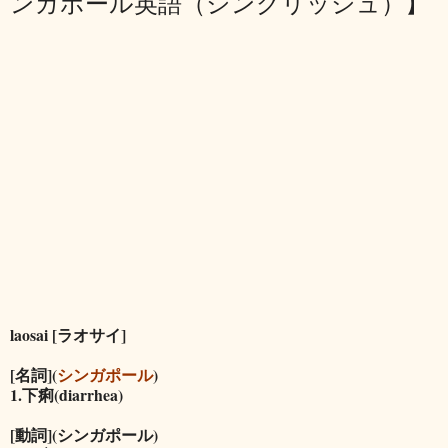
ンガポール英語（シングリッシュ）】
laosai [ラオサイ]
[名詞](
シンガポール
)
1.下痢(diarrhea)
[動詞](シンガポール)