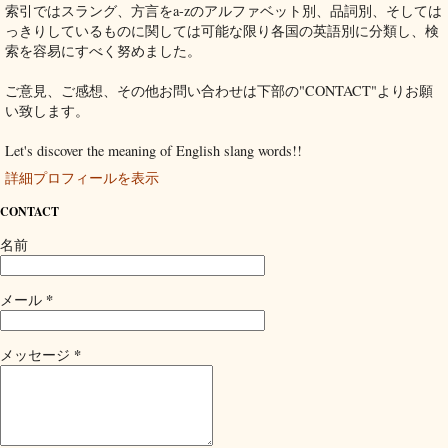
索引ではスラング、方言をa-zのアルファベット別、品詞別、そしては
っきりしているものに関しては可能な限り各国の英語別に分類し、検
索を容易にすべく努めました。
ご意見、ご感想、その他お問い合わせは下部の"CONTACT"よりお願
い致します。
Let's discover the meaning of English slang words!!
詳細プロフィールを表示
CONTACT
名前
*
メール
*
メッセージ