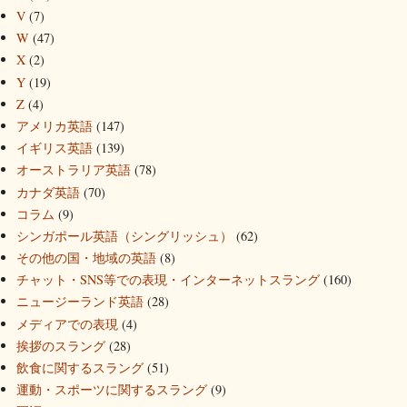
V
(7)
W
(47)
X
(2)
Y
(19)
Z
(4)
アメリカ英語
(147)
イギリス英語
(139)
オーストラリア英語
(78)
カナダ英語
(70)
コラム
(9)
シンガポール英語（シングリッシュ）
(62)
その他の国・地域の英語
(8)
チャット・SNS等での表現・インターネットスラング
(160)
ニュージーランド英語
(28)
メディアでの表現
(4)
挨拶のスラング
(28)
飲食に関するスラング
(51)
運動・スポーツに関するスラング
(9)