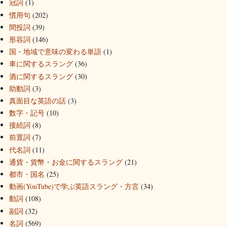
冠詞
(1)
慣用句
(202)
間投詞
(39)
形容詞
(146)
国・地域で意味の変わる単語
(1)
車に関するスラング
(36)
酒に関するスラング
(30)
助動詞
(3)
真面目な英語の話
(3)
数字・記号
(10)
接続詞
(8)
前置詞
(7)
代名詞
(11)
通貨・貨幣・お金に関するスラング
(21)
都市・国名
(25)
動画(YouTube)で学ぶ英語スラング・方言
(34)
動詞
(108)
副詞
(32)
名詞
(569)