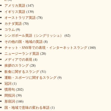
アメリカ英語
(147)
イギリス英語
(139)
オーストラリア英語
(78)
カナダ英語
(70)
コラム
(9)
シンガポール英語（シングリッシュ）
(62)
その他の国・地域の英語
(8)
チャット・SNS等での表現・インターネットスラング
(160)
ニュージーランド英語
(28)
メディアでの表現
(4)
挨拶のスラング
(28)
飲食に関するスラング
(51)
運動・スポーツに関するスラング
(9)
冠詞
(1)
慣用句
(202)
間投詞
(39)
形容詞
(146)
国・地域で意味の変わる単語
(1)