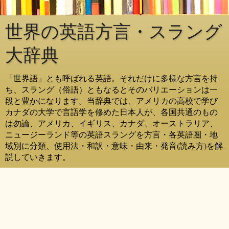
世界の英語方言・スラング
大辞典
「世界語」とも呼ばれる英語。それだけに多様な方言を持
ち、スラング（俗語）ともなるとそのバリエーションは一
段と豊かになります。当辞典では、アメリカの高校で学び
カナダの大学で言語学を修めた日本人が、各国共通のもの
は勿論、アメリカ、イギリス、カナダ、オーストラリア、
ニュージーランド等の英語スラングを方言・各英語圏・地
域別に分類、使用法・和訳・意味・由来・発音(読み方)を解
説していきます。