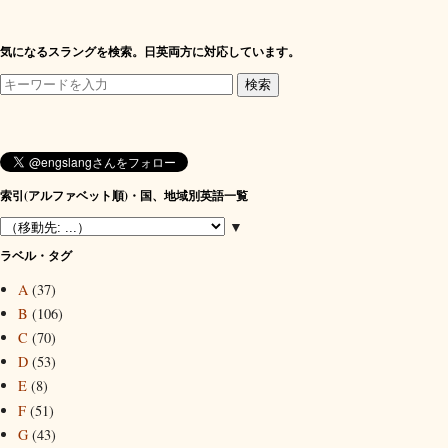
気になるスラングを検索。日英両方に対応しています。
索引(アルファベット順)・国、地域別英語一覧
▼
ラベル・タグ
A
(37)
B
(106)
C
(70)
D
(53)
E
(8)
F
(51)
G
(43)