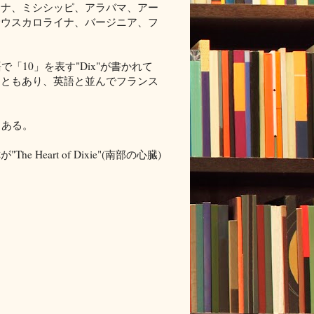
アナ、ミシシッピ、アラバマ、アー
サウスカロライナ、バージニア、フ
「10」を表す"Dix"が書かれて
こともあり、英語と並んでフランス
もある。
eart of Dixie"(南部の心臓)