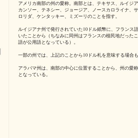
アメリカ南部の州の愛称。南部とは、テキサス、ルイジ
カンソー、テネシー、ジョージア、ノースカロライナ、
ロリダ、ケンタッキー、ミズーリのことを指す。
ルイジアナ州で発行されていた10ドル紙幣に、フランス語で
いたことから（ちなみに同州はフランスの植民地だった
語が公用語となっている）。
一部の州では、上記のことから10ドル札を意味する場合
アラバマ州は、南部の中心に位置することから、州の愛称が"The H
となっている。