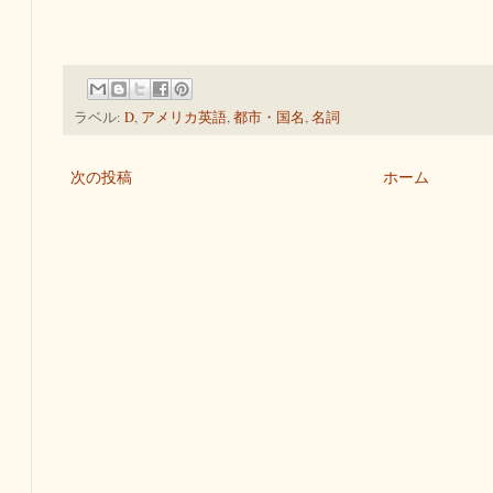
ラベル:
D
,
アメリカ英語
,
都市・国名
,
名詞
次の投稿
ホーム