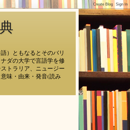
典
俗語）ともなるとそのバリ
カナダの大学で言語学を修
ーストラリア、ニュージー
意味・由来・発音(読み