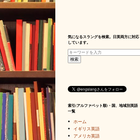
気になるスラングを検索。日英両方に対応
しています。
索引(アルファベット順)・国、地域別英語
一覧
ホーム
イギリス英語
アメリカ英語