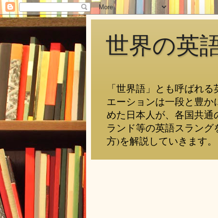
世界の英
「世界語」とも呼ばれる
エーションは一段と豊か
めた日本人が、各国共通
ランド等の英語スラング
方)を解説していきます。