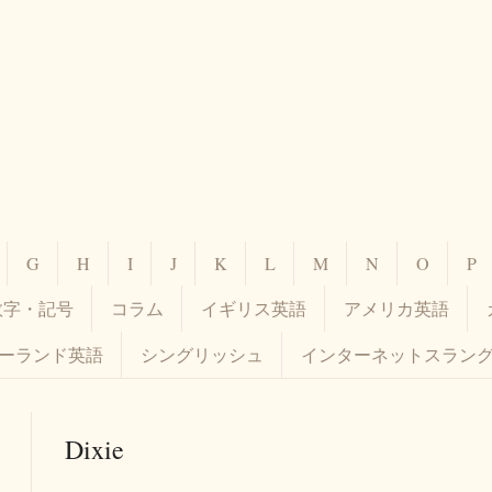
G
H
I
J
K
L
M
N
O
P
数字・記号
コラム
イギリス英語
アメリカ英語
ーランド英語
シングリッシュ
インターネットスラン
Dixie