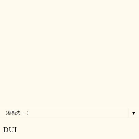
▼
DUI