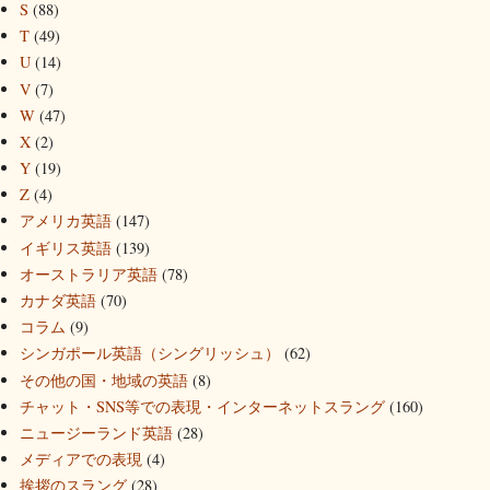
S
(88)
T
(49)
U
(14)
V
(7)
W
(47)
X
(2)
Y
(19)
Z
(4)
アメリカ英語
(147)
イギリス英語
(139)
オーストラリア英語
(78)
カナダ英語
(70)
コラム
(9)
シンガポール英語（シングリッシュ）
(62)
その他の国・地域の英語
(8)
チャット・SNS等での表現・インターネットスラング
(160)
ニュージーランド英語
(28)
メディアでの表現
(4)
挨拶のスラング
(28)