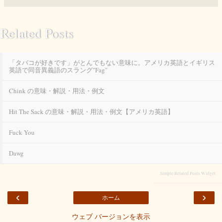
Related Posts
「タバコが好きです」がとんでもない意味に。アメリカ英語とイギリス
英語で同音異義語のスラング"fag"
Chink の意味・解説・用法・例文
Hit The Sack の意味・解説・用法・例文【アメリカ英語】
Fuck You
Dawg
Simple Related Posts Widget
‹
›
ホーム
ウェブ バージョンを表示