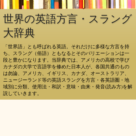
世界の英語方言・スラング
大辞典
「世界語」とも呼ばれる英語。それだけに多様な方言を持
ち、スラング（俗語）ともなるとそのバリエーションは一
段と豊かになります。当辞典では、アメリカの高校で学び
カナダの大学で言語学を修めた日本人が、各国共通のもの
は勿論、アメリカ、イギリス、カナダ、オーストラリア、
ニュージーランド等の英語スラングを方言・各英語圏・地
域別に分類、使用法・和訳・意味・由来・発音(読み方)を解
説していきます。