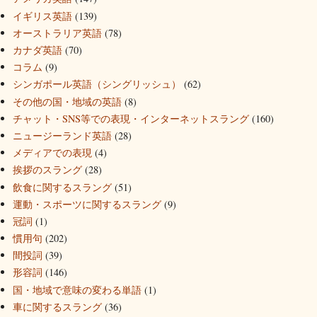
イギリス英語
(139)
オーストラリア英語
(78)
カナダ英語
(70)
コラム
(9)
シンガポール英語（シングリッシュ）
(62)
その他の国・地域の英語
(8)
チャット・SNS等での表現・インターネットスラング
(160)
ニュージーランド英語
(28)
メディアでの表現
(4)
挨拶のスラング
(28)
飲食に関するスラング
(51)
運動・スポーツに関するスラング
(9)
冠詞
(1)
慣用句
(202)
間投詞
(39)
形容詞
(146)
国・地域で意味の変わる単語
(1)
車に関するスラング
(36)