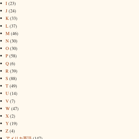
I
(23)
J
(24)
K
(33)
L
(37)
M
(46)
N
(30)
O
(30)
P
(58)
Q
(6)
R
(39)
S
(88)
T
(49)
U
(14)
V
(7)
W
(47)
X
(2)
Y
(19)
Z
(4)
アメリカ英語
(147)