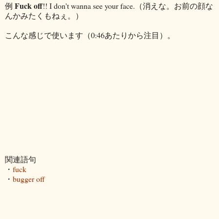
Fuck off
例
!! I don't wanna see your face.（消えな。お前の顔な
んかみたくもねぇ。）
こんな感じで使います（0:46あたりから注目）。
関連語句
・
fuck
・
bugger off