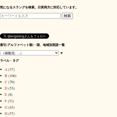
気になるスラングを検索。日英両方に対応しています。
索引(アルファベット順)・国、地域別英語一覧
▼
ラベル・タグ
A
(37)
B
(106)
C
(70)
D
(53)
E
(8)
F
(51)
G
(43)
H
(57)