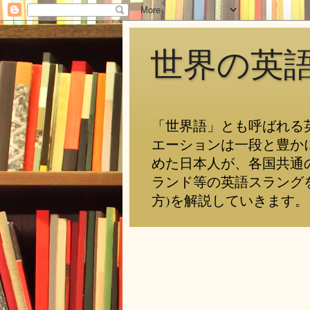
世界の英
「世界語」とも呼ばれる
エーションは一段と豊か
めた日本人が、各国共通
ランド等の英語スラング
方)を解説していきます。