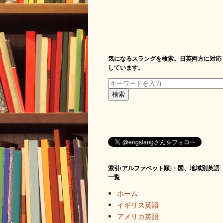
気になるスラングを検索。日英両方に対応
しています。
索引(アルファベット順)・国、地域別英語
一覧
ホーム
イギリス英語
アメリカ英語