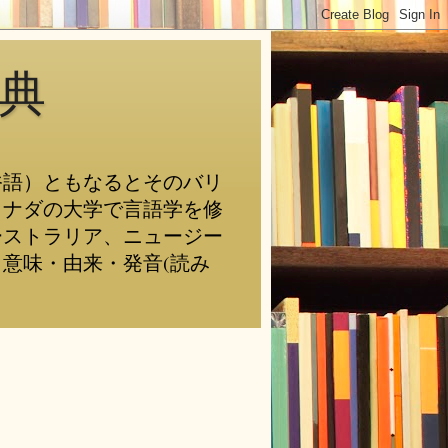
典
俗語）ともなるとそのバリ
カナダの大学で言語学を修
ーストラリア、ニュージー
意味・由来・発音(読み