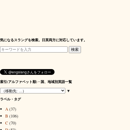
気になるスラングを検索。日英両方に対応しています。
索引(アルファベット順)・国、地域別英語一覧
▼
ラベル・タグ
A
(37)
B
(106)
C
(70)
D
(53)