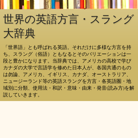
世界の英語方言・スラング
大辞典
「世界語」とも呼ばれる英語。それだけに多様な方言を持
ち、スラング（俗語）ともなるとそのバリエーションは一
段と豊かになります。当辞典では、アメリカの高校で学び
カナダの大学で言語学を修めた日本人が、各国共通のもの
は勿論、アメリカ、イギリス、カナダ、オーストラリア、
ニュージーランド等の英語スラングを方言・各英語圏・地
域別に分類、使用法・和訳・意味・由来・発音(読み方)を解
説していきます。