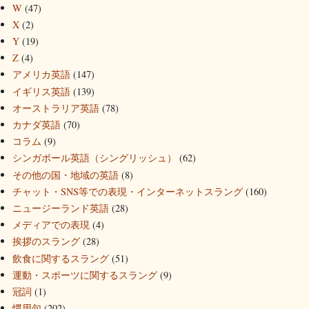
W
(47)
X
(2)
Y
(19)
Z
(4)
アメリカ英語
(147)
イギリス英語
(139)
オーストラリア英語
(78)
カナダ英語
(70)
コラム
(9)
シンガポール英語（シングリッシュ）
(62)
その他の国・地域の英語
(8)
チャット・SNS等での表現・インターネットスラング
(160)
ニュージーランド英語
(28)
メディアでの表現
(4)
挨拶のスラング
(28)
飲食に関するスラング
(51)
運動・スポーツに関するスラング
(9)
冠詞
(1)
慣用句
(202)