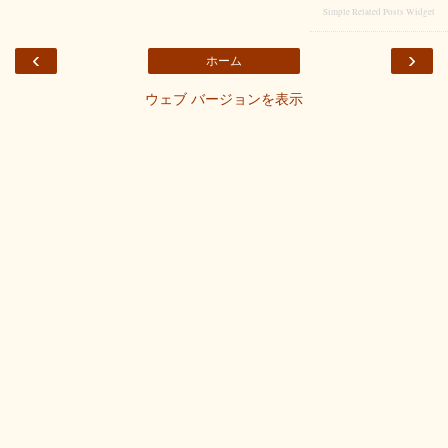
Simple Related Posts Widget
‹
›
ホーム
ウェブ バージョンを表示