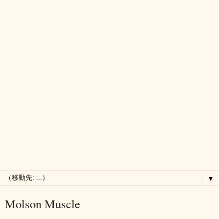
▼
Molson Muscle