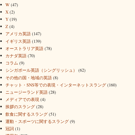
W
(47)
X
(2)
Y
(19)
Z
(4)
アメリカ英語
(147)
イギリス英語
(139)
オーストラリア英語
(78)
カナダ英語
(70)
コラム
(9)
シンガポール英語（シングリッシュ）
(62)
その他の国・地域の英語
(8)
チャット・SNS等での表現・インターネットスラング
(160)
ニュージーランド英語
(28)
メディアでの表現
(4)
挨拶のスラング
(28)
飲食に関するスラング
(51)
運動・スポーツに関するスラング
(9)
冠詞
(1)