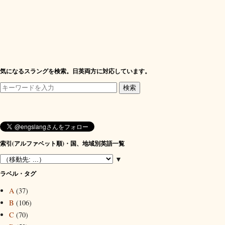
気になるスラングを検索。日英両方に対応しています。
索引(アルファベット順)・国、地域別英語一覧
▼
ラベル・タグ
A
(37)
B
(106)
C
(70)