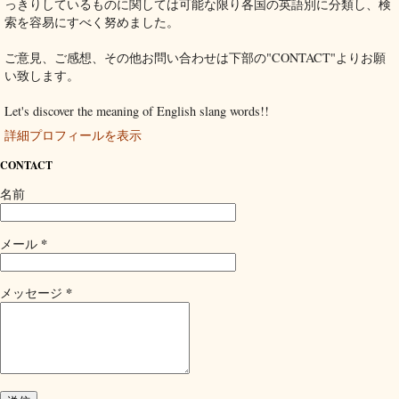
っきりしているものに関しては可能な限り各国の英語別に分類し、検
索を容易にすべく努めました。
ご意見、ご感想、その他お問い合わせは下部の"CONTACT"よりお願
い致します。
Let's discover the meaning of English slang words!!
詳細プロフィールを表示
CONTACT
名前
*
メール
*
メッセージ