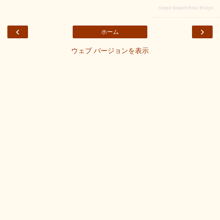
Simple Related Posts Widget
‹
›
ホーム
ウェブ バージョンを表示