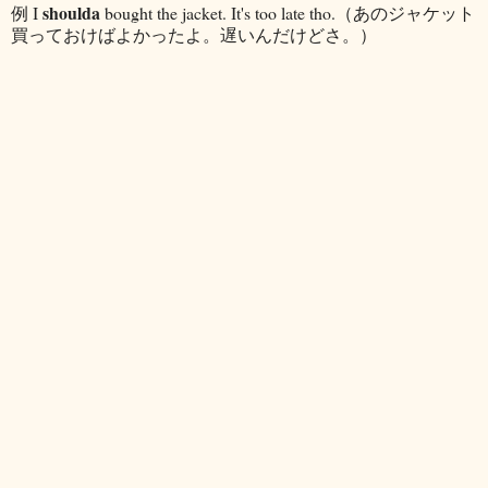
shoulda
例 I
bought the jacket. It's too late tho.（あのジャケット
買っておけばよかったよ。遅いんだけどさ。）