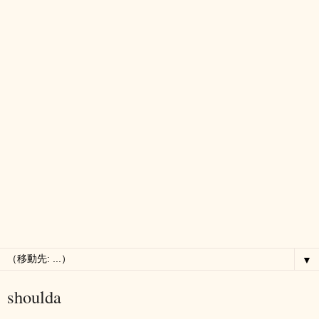
▼
shoulda