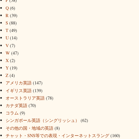
P
(58)
Q
(6)
R
(39)
S
(88)
T
(49)
U
(14)
V
(7)
W
(47)
X
(2)
Y
(19)
Z
(4)
アメリカ英語
(147)
イギリス英語
(139)
オーストラリア英語
(78)
カナダ英語
(70)
コラム
(9)
シンガポール英語（シングリッシュ）
(62)
その他の国・地域の英語
(8)
チャット・SNS等での表現・インターネットスラング
(160)