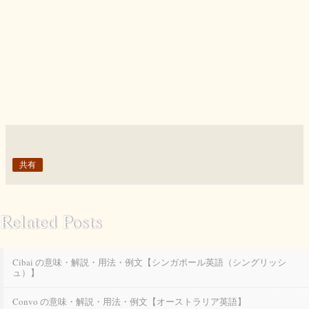
共有
Related Posts
Cibai の意味・解説・用法・例文【シンガポール英語（シングリッシ
ュ）】
Convo の意味・解説・用法・例文【オーストラリア英語】