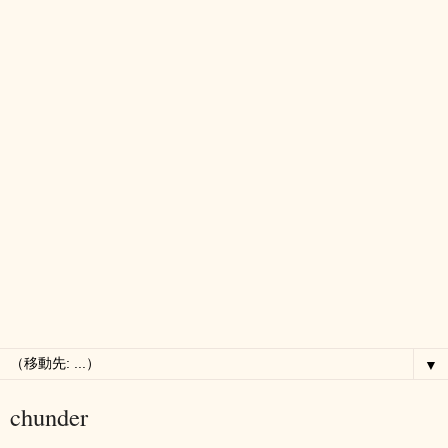
▼
chunder