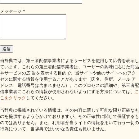
*
メッセージ
当辞典では、第三者配信事業者によるサービスを使用して広告を表示し
ています。これらの第三者配信事業者は、ユーザーの興味に応じた商品
やサービスの広 告を表示する目的で、当サイトや他のサイトへのアク
セスに関する情報を使用することがあります（氏名、住所、メール ア
ドレス、電話番号は含まれません）。このプロセスの詳細や、第三者配
信事業者にこれらの情報が使用されないようにする方法については、
こ
こをクリック
してください。
当辞典に掲載されている情報は、その内容に関して可能な限り正確なも
のを提供するよう心がけておりますが、その正確性に関して保証するも
のではありません。また、利用者が当サイトの情報を用いて行う一切の
行為について、当辞典ではいかなる責任も負いません。