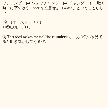
ッチアンダー]→[ウォッチャンダー]→[チャンダー]）。吐く
時には下のほう(under)を注意せよ（watch）ということらし
い。
[名]（オーストラリア）
1.嘔吐物。ゲロ。
chundering
例 That food makes me feel like
. あの食い物見て
ると吐き気がしてくるぜ。