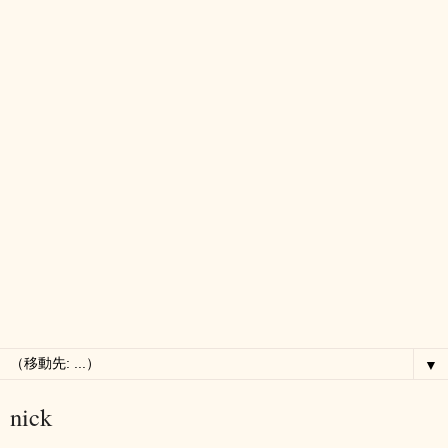
▼
nick