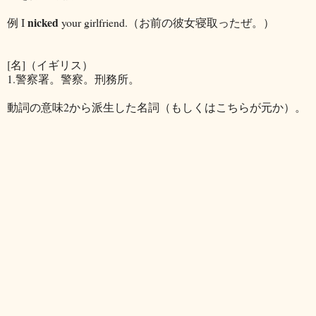
nicked
例 I
your girlfriend.（お前の彼女寝取ったぜ。）
[名]（イギリス）
1.警察署。警察。刑務所。
動詞の意味2から派生した名詞（もしくはこちらが元か）。