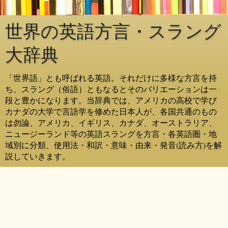
世界の英語方言・スラング
大辞典
「世界語」とも呼ばれる英語。それだけに多様な方言を持
ち、スラング（俗語）ともなるとそのバリエーションは一
段と豊かになります。当辞典では、アメリカの高校で学び
カナダの大学で言語学を修めた日本人が、各国共通のもの
は勿論、アメリカ、イギリス、カナダ、オーストラリア、
ニュージーランド等の英語スラングを方言・各英語圏・地
域別に分類、使用法・和訳・意味・由来・発音(読み方)を解
説していきます。