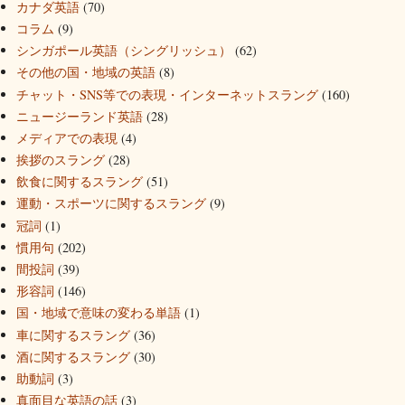
カナダ英語
(70)
コラム
(9)
シンガポール英語（シングリッシュ）
(62)
その他の国・地域の英語
(8)
チャット・SNS等での表現・インターネットスラング
(160)
ニュージーランド英語
(28)
メディアでの表現
(4)
挨拶のスラング
(28)
飲食に関するスラング
(51)
運動・スポーツに関するスラング
(9)
冠詞
(1)
慣用句
(202)
間投詞
(39)
形容詞
(146)
国・地域で意味の変わる単語
(1)
車に関するスラング
(36)
酒に関するスラング
(30)
助動詞
(3)
真面目な英語の話
(3)