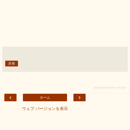
共有
Simple Related Posts Widget
‹
›
ホーム
ウェブ バージョンを表示