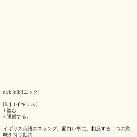
nick [ník][ニック]
[動]（イギリス）
1.盗む
2.逮捕する。
イギリス英語のスラング。面白い事に、相反する二つの意
味を持つ動詞。