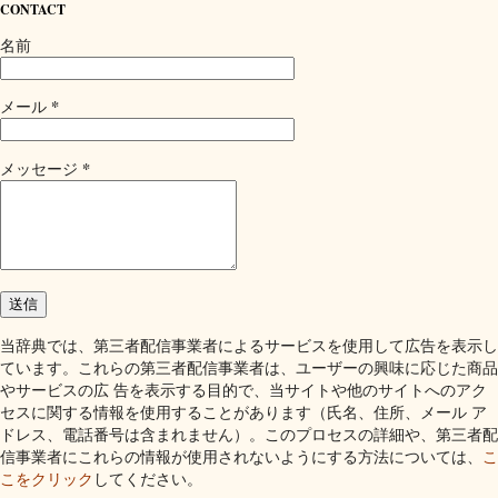
CONTACT
名前
*
メール
*
メッセージ
当辞典では、第三者配信事業者によるサービスを使用して広告を表示し
ています。これらの第三者配信事業者は、ユーザーの興味に応じた商品
やサービスの広 告を表示する目的で、当サイトや他のサイトへのアク
セスに関する情報を使用することがあります（氏名、住所、メール ア
ドレス、電話番号は含まれません）。このプロセスの詳細や、第三者配
信事業者にこれらの情報が使用されないようにする方法については、
こ
こをクリック
してください。