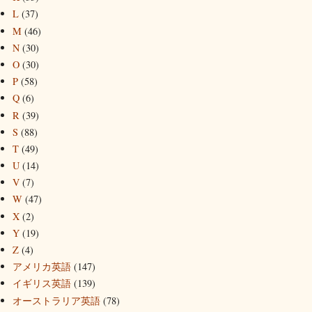
L
(37)
M
(46)
N
(30)
O
(30)
P
(58)
Q
(6)
R
(39)
S
(88)
T
(49)
U
(14)
V
(7)
W
(47)
X
(2)
Y
(19)
Z
(4)
アメリカ英語
(147)
イギリス英語
(139)
オーストラリア英語
(78)