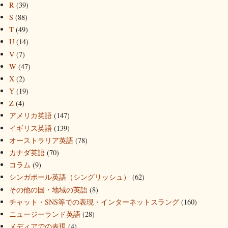
R
(39)
S
(88)
T
(49)
U
(14)
V
(7)
W
(47)
X
(2)
Y
(19)
Z
(4)
アメリカ英語
(147)
イギリス英語
(139)
オーストラリア英語
(78)
カナダ英語
(70)
コラム
(9)
シンガポール英語（シングリッシュ）
(62)
その他の国・地域の英語
(8)
チャット・SNS等での表現・インターネットスラング
(160)
ニュージーランド英語
(28)
メディアでの表現
(4)