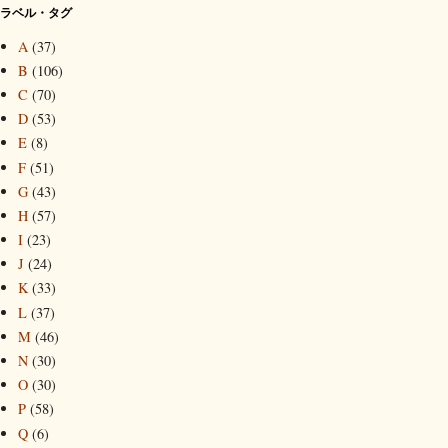
ラベル・タグ
A
(37)
B
(106)
C
(70)
D
(53)
E
(8)
F
(51)
G
(43)
H
(57)
I
(23)
J
(24)
K
(33)
L
(37)
M
(46)
N
(30)
O
(30)
P
(58)
Q
(6)