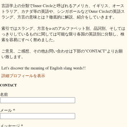
言語学上の分類でInner Circleと呼ばれるアメリカ、イギリス、オース
トラリア、カナダ等の英語や、シンガポールなどOuter Circleの英語ス
ラング、方言の意味とは？徹底的に解説、紹介をしていきます。
索引ではスラング、方言をa-zのアルファベット別、品詞別、そしては
っきりしているものに関しては可能な限り各国の英語別に分類し、検
索を容易にすべく努めました。
ご意見、ご感想、その他お問い合わせは下部の"CONTACT"よりお願
い致します。
Let's discover the meaning of English slang words!!
詳細プロフィールを表示
CONTACT
名前
*
メール
*
メッセージ