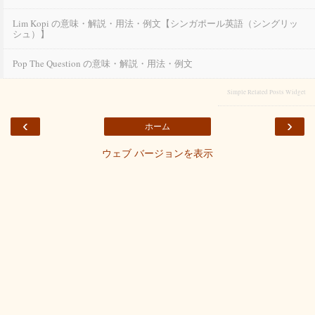
Lim Kopi の意味・解説・用法・例文【シンガポール英語（シングリッ
シュ）】
Pop The Question の意味・解説・用法・例文
Simple Related Posts Widget
‹
›
ホーム
ウェブ バージョンを表示