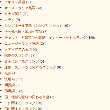
イギリス英語
(139)
オーストラリア英語
(78)
カナダ英語
(70)
コラム
(9)
シンガポール英語（シングリッシュ）
(62)
その他の国・地域の英語
(8)
チャット・SNS等での表現・インターネットスラング
(160)
ニュージーランド英語
(28)
メディアでの表現
(4)
挨拶のスラング
(28)
飲食に関するスラング
(51)
運動・スポーツに関するスラング
(9)
冠詞
(1)
慣用句
(202)
間投詞
(39)
形容詞
(146)
国・地域で意味の変わる単語
(1)
車に関するスラング
(36)
酒に関するスラング
(30)