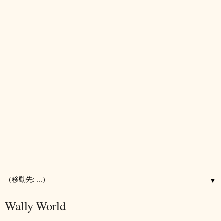
▼
Wally World