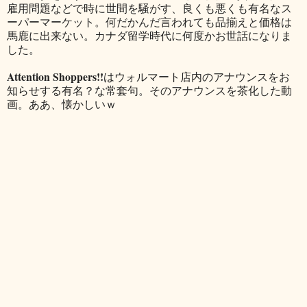
雇用問題などで時に世間を騒がす、良くも悪くも有名なス
ーパーマーケット。何だかんだ言われても品揃えと価格は
馬鹿に出来ない。カナダ留学時代に何度かお世話になりま
した。
Attention Shoppers!!
はウォルマート店内のアナウンスをお
知らせする有名？な常套句。そのアナウンスを茶化した動
画。ああ、懐かしいｗ