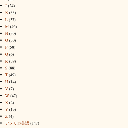
J
(24)
K
(33)
L
(37)
M
(46)
N
(30)
O
(30)
P
(58)
Q
(6)
R
(39)
S
(88)
T
(49)
U
(14)
V
(7)
W
(47)
X
(2)
Y
(19)
Z
(4)
アメリカ英語
(147)