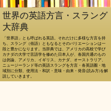
世界の英語方言・スラング
大辞典
「世界語」とも呼ばれる英語。それだけに多様な方言を持
ち、スラング（俗語）ともなるとそのバリエーションは一
段と豊かになります。当辞典では、アメリカの高校で学び
カナダの大学で言語学を修めた日本人が、各国共通のもの
は勿論、アメリカ、イギリス、カナダ、オーストラリア、
ニュージーランド等の英語スラングを方言・各英語圏・地
域別に分類、使用法・和訳・意味・由来・発音(読み方)を解
説していきます。