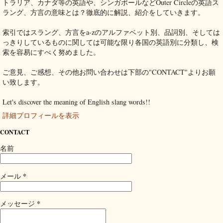
トラリア、カナダ等の英語や、シンガポールなどOuter Circleの英語ス
ラング、方言の意味とは？徹底的に解説、紹介をしていきます。
索引ではスラング、方言をa-zのアルファベット別、品詞別、そしては
っきりしているものに関しては可能な限り各国の英語別に分類し、検
索を容易にすべく努めました。
ご意見、ご感想、その他お問い合わせは下部の"CONTACT"よりお願
い致します。
Let's discover the meaning of English slang words!!
詳細プロフィールを表示
CONTACT
名前
*
メール
*
メッセージ