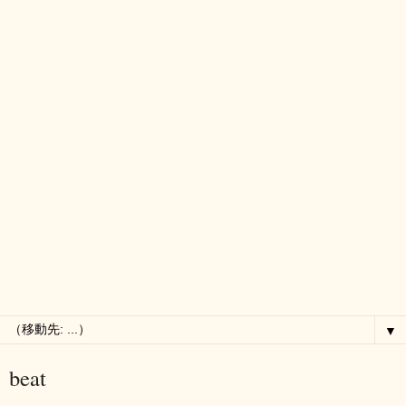
▼
beat