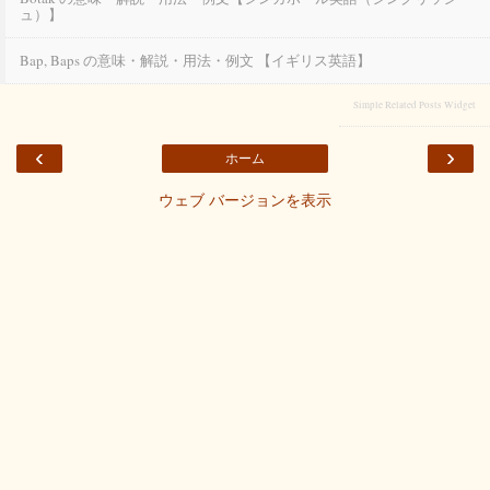
ュ）】
Bap, Baps の意味・解説・用法・例文 【イギリス英語】
Simple Related Posts Widget
‹
›
ホーム
ウェブ バージョンを表示