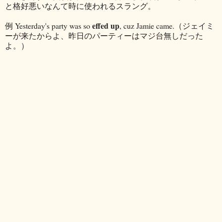
と格好悪いなんて時に使われるスラング。
effed up
例 Yesterday's party was so
, cuz Jamie came.（ジェイミ
ーが来たからよ、昨日のパーティーはマジ台無しだった
よ。）