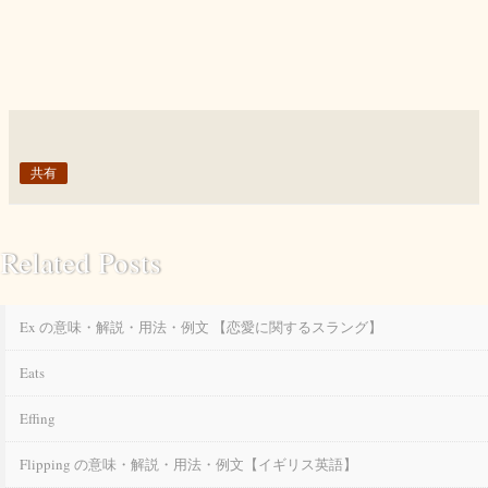
共有
Related Posts
Ex の意味・解説・用法・例文 【恋愛に関するスラング】
Eats
Effing
Flipping の意味・解説・用法・例文【イギリス英語】