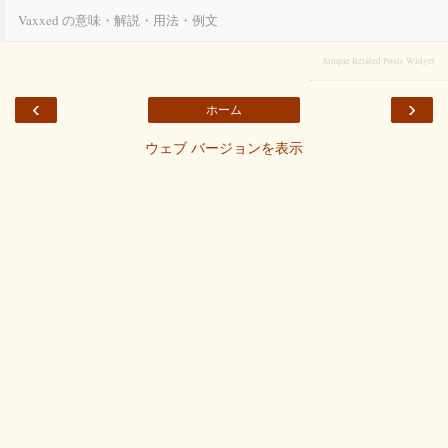
Vaxxed の意味・解説・用法・例文
Simple Related Posts Widget
‹
›
ホーム
ウェブ バージョンを表示