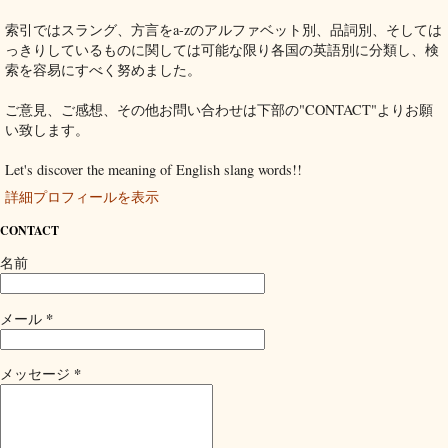
索引ではスラング、方言をa-zのアルファベット別、品詞別、そしては
っきりしているものに関しては可能な限り各国の英語別に分類し、検
索を容易にすべく努めました。
ご意見、ご感想、その他お問い合わせは下部の"CONTACT"よりお願
い致します。
Let's discover the meaning of English slang words!!
詳細プロフィールを表示
CONTACT
名前
*
メール
*
メッセージ