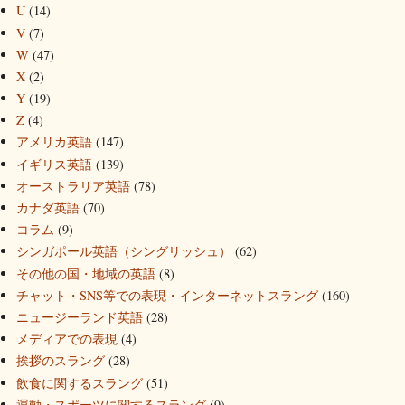
U
(14)
V
(7)
W
(47)
X
(2)
Y
(19)
Z
(4)
アメリカ英語
(147)
イギリス英語
(139)
オーストラリア英語
(78)
カナダ英語
(70)
コラム
(9)
シンガポール英語（シングリッシュ）
(62)
その他の国・地域の英語
(8)
チャット・SNS等での表現・インターネットスラング
(160)
ニュージーランド英語
(28)
メディアでの表現
(4)
挨拶のスラング
(28)
飲食に関するスラング
(51)
運動・スポーツに関するスラング
(9)