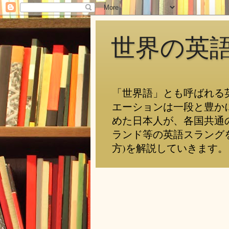
世界の英
「世界語」とも呼ばれる
エーションは一段と豊か
めた日本人が、各国共通
ランド等の英語スラング
方)を解説していきます。