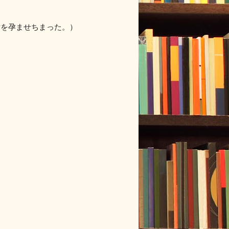
女を孕ませちまった。）