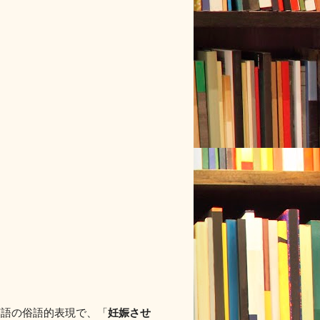
妊娠させ
英語の俗語的表現で、「