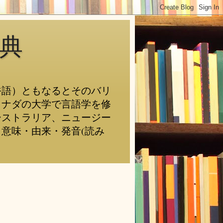
典
俗語）ともなるとそのバリ
カナダの大学で言語学を修
ーストラリア、ニュージー
意味・由来・発音(読み