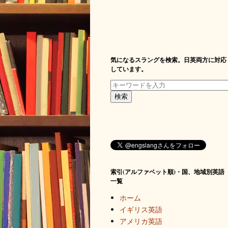
気になるスラングを検索。日英両方に対応
しています。
索引(アルファベット順)・国、地域別英語
一覧
ホーム
イギリス英語
アメリカ英語