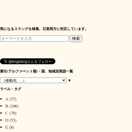
気になるスラングを検索。日英両方に対応しています。
索引(アルファベット順)・国、地域別英語一覧
▼
ラベル・タグ
A
(37)
B
(106)
C
(70)
D
(53)
E
(8)