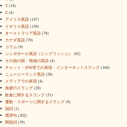
Y
(19)
Z
(4)
アメリカ英語
(147)
イギリス英語
(139)
オーストラリア英語
(78)
カナダ英語
(70)
コラム
(9)
シンガポール英語（シングリッシュ）
(62)
その他の国・地域の英語
(8)
チャット・SNS等での表現・インターネットスラング
(160)
ニュージーランド英語
(28)
メディアでの表現
(4)
挨拶のスラング
(28)
飲食に関するスラング
(51)
運動・スポーツに関するスラング
(9)
冠詞
(1)
慣用句
(202)
間投詞
(39)