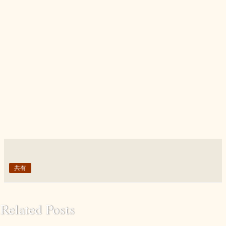
共有
Related Posts