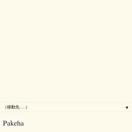
▼
Pakeha