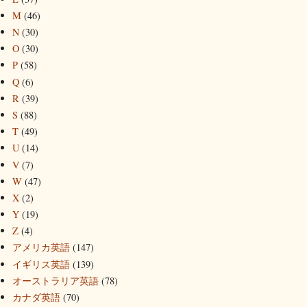
M
(46)
N
(30)
O
(30)
P
(58)
Q
(6)
R
(39)
S
(88)
T
(49)
U
(14)
V
(7)
W
(47)
X
(2)
Y
(19)
Z
(4)
アメリカ英語
(147)
イギリス英語
(139)
オーストラリア英語
(78)
カナダ英語
(70)