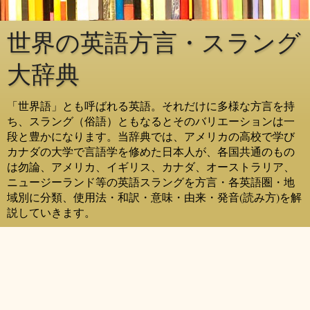
世界の英語方言・スラング
大辞典
「世界語」とも呼ばれる英語。それだけに多様な方言を持
ち、スラング（俗語）ともなるとそのバリエーションは一
段と豊かになります。当辞典では、アメリカの高校で学び
カナダの大学で言語学を修めた日本人が、各国共通のもの
は勿論、アメリカ、イギリス、カナダ、オーストラリア、
ニュージーランド等の英語スラングを方言・各英語圏・地
域別に分類、使用法・和訳・意味・由来・発音(読み方)を解
説していきます。