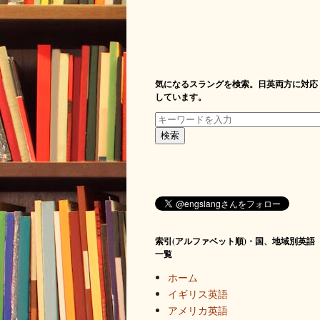
気になるスラングを検索。日英両方に対応
しています。
索引(アルファベット順)・国、地域別英語
一覧
ホーム
イギリス英語
アメリカ英語