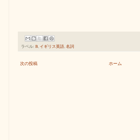
ラベル:
B
,
イギリス英語
,
名詞
次の投稿
ホーム