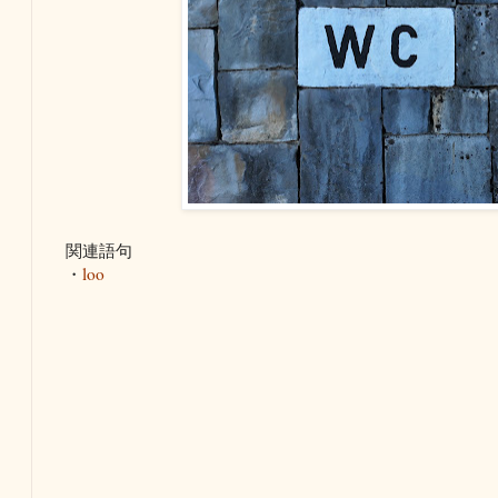
関連語句
・
loo