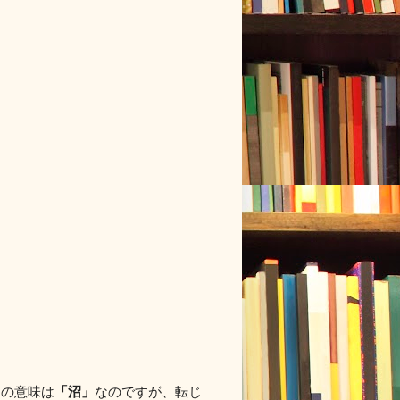
「沼」
々の意味は
なのですが、転じ