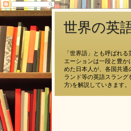
世界の英
「世界語」とも呼ばれる
エーションは一段と豊か
めた日本人が、各国共通
ランド等の英語スラング
方)を解説していきます。