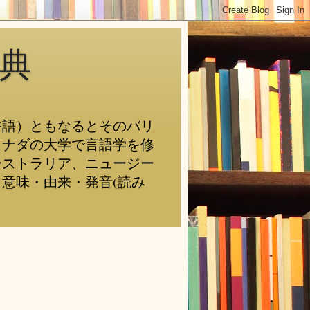
典
俗語）ともなるとそのバリ
カナダの大学で言語学を修
ーストラリア、ニュージー
意味・由来・発音(読み