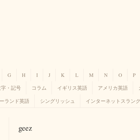
G
H
I
J
K
L
M
N
O
P
数字・記号
コラム
イギリス英語
アメリカ英語
ーランド英語
シングリッシュ
インターネットスラン
geez