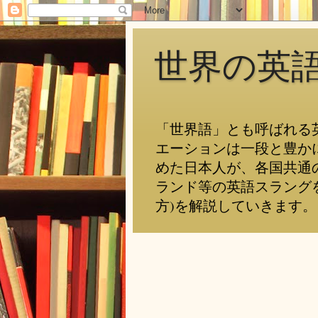
世界の英
「世界語」とも呼ばれる
エーションは一段と豊か
めた日本人が、各国共通
ランド等の英語スラング
方)を解説していきます。