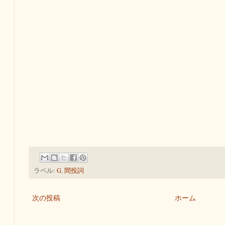
ラベル:
G
,
間投詞
次の投稿
ホーム