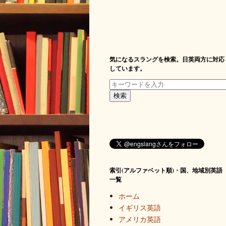
気になるスラングを検索。日英両方に対応
しています。
索引(アルファベット順)・国、地域別英語
一覧
ホーム
イギリス英語
アメリカ英語