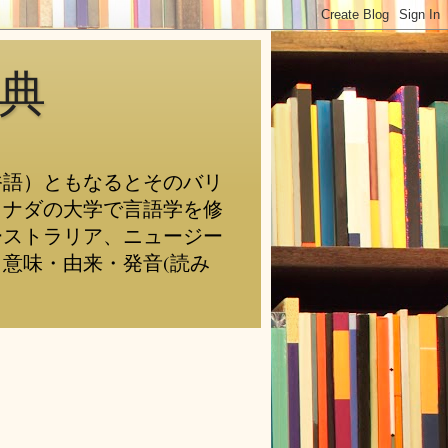
典
俗語）ともなるとそのバリ
カナダの大学で言語学を修
ーストラリア、ニュージー
意味・由来・発音(読み