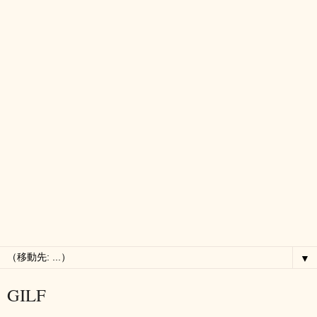
▼
GILF