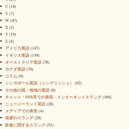
U
(14)
V
(7)
W
(47)
X
(2)
Y
(19)
Z
(4)
アメリカ英語
(147)
イギリス英語
(139)
オーストラリア英語
(78)
カナダ英語
(70)
コラム
(9)
シンガポール英語（シングリッシュ）
(62)
その他の国・地域の英語
(8)
チャット・SNS等での表現・インターネットスラング
(160)
ニュージーランド英語
(28)
メディアでの表現
(4)
挨拶のスラング
(28)
飲食に関するスラング
(51)