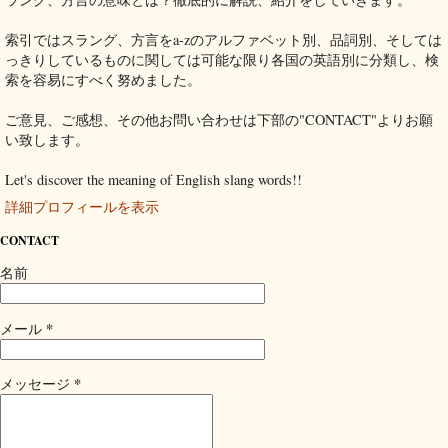
索引ではスラング、方言をa-zのアルファベット別、品詞別、そしては
っきりしているものに関しては可能な限り各国の英語別に分類し、検
索を容易にすべく努めました。
ご意見、ご感想、その他お問い合わせは下部の"CONTACT"よりお願
い致します。
Let's discover the meaning of English slang words!!
詳細プロフィールを表示
CONTACT
名前
*
メール
*
メッセージ