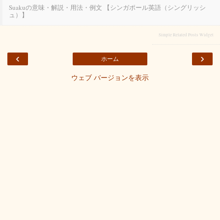
Suakuの意味・解説・用法・例文 【シンガポール英語（シングリッシ
ュ）】
Simple Related Posts Widget
‹
›
ホーム
ウェブ バージョンを表示