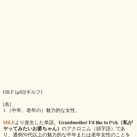
GILF [gílf][ギルフ]
[名]
1.（中年、老年の）魅力的な女性。
Grandmother I'd like to f*ck（私が
MILF
より派生した単語。
ヤッてみたいお婆ちゃん）
のアクロニム（頭字語）であ
り、通例50代以上の魅力的な中年または老年女性のことを