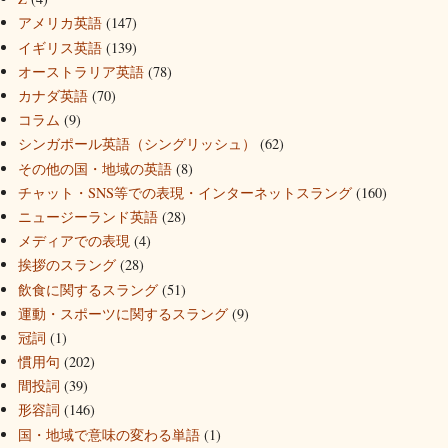
アメリカ英語
(147)
イギリス英語
(139)
オーストラリア英語
(78)
カナダ英語
(70)
コラム
(9)
シンガポール英語（シングリッシュ）
(62)
その他の国・地域の英語
(8)
チャット・SNS等での表現・インターネットスラング
(160)
ニュージーランド英語
(28)
メディアでの表現
(4)
挨拶のスラング
(28)
飲食に関するスラング
(51)
運動・スポーツに関するスラング
(9)
冠詞
(1)
慣用句
(202)
間投詞
(39)
形容詞
(146)
国・地域で意味の変わる単語
(1)