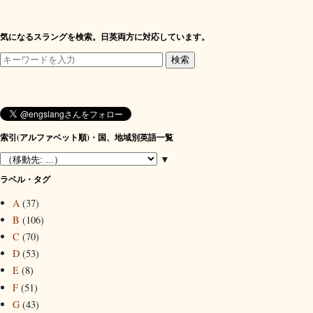
気になるスラングを検索。日英両方に対応しています。
索引(アルファベット順)・国、地域別英語一覧
▼
ラベル・タグ
A
(37)
B
(106)
C
(70)
D
(53)
E
(8)
F
(51)
G
(43)