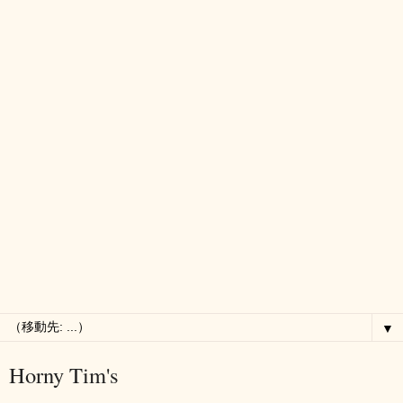
▼
Horny Tim's