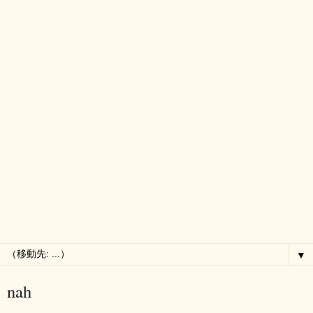
▼
nah