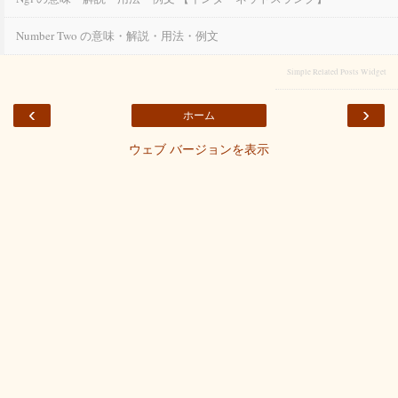
Number Two の意味・解説・用法・例文
Simple Related Posts Widget
‹
›
ホーム
ウェブ バージョンを表示