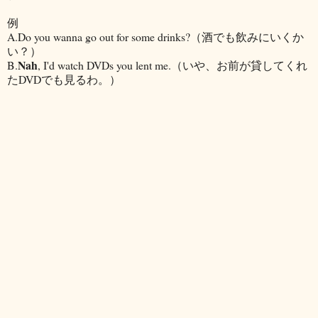
例
A.Do you wanna go out for some drinks?（酒でも飲みにいくか
い？）
Nah
B.
, I'd watch DVDs you lent me.（いや、お前が貸してくれ
たDVDでも見るわ。）