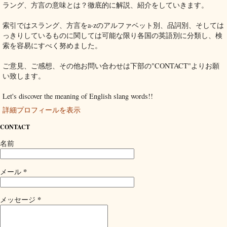
ラング、方言の意味とは？徹底的に解説、紹介をしていきます。
索引ではスラング、方言をa-zのアルファベット別、品詞別、そしては
っきりしているものに関しては可能な限り各国の英語別に分類し、検
索を容易にすべく努めました。
ご意見、ご感想、その他お問い合わせは下部の"CONTACT"よりお願
い致します。
Let's discover the meaning of English slang words!!
詳細プロフィールを表示
CONTACT
名前
*
メール
*
メッセージ