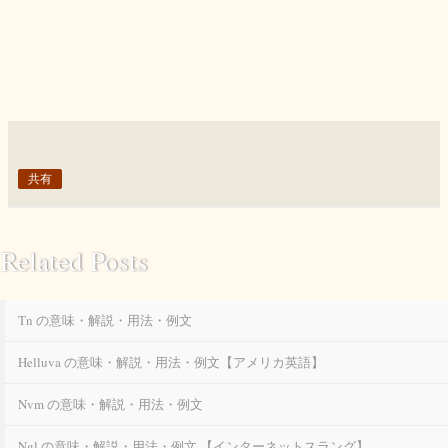
共有
Related Posts
Tn の意味・解説・用法・例文
Helluva の意味・解説・用法・例文【アメリカ英語】
Nvm の意味・解説・用法・例文
Ngl の意味・解説・用法・例文 【インターネットスラング】