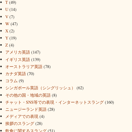
T
(49)
U
(14)
V
(7)
W
(47)
X
(2)
Y
(19)
Z
(4)
アメリカ英語
(147)
イギリス英語
(139)
オーストラリア英語
(78)
カナダ英語
(70)
コラム
(9)
シンガポール英語（シングリッシュ）
(62)
その他の国・地域の英語
(8)
チャット・SNS等での表現・インターネットスラング
(160)
ニュージーランド英語
(28)
メディアでの表現
(4)
挨拶のスラング
(28)
飲食に関するスラング
(51)