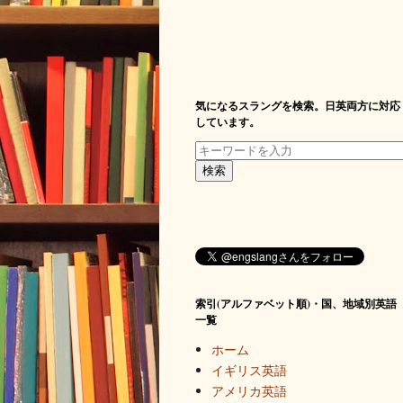
気になるスラングを検索。日英両方に対応
しています。
索引(アルファベット順)・国、地域別英語
一覧
ホーム
イギリス英語
アメリカ英語