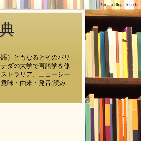
典
俗語）ともなるとそのバリ
カナダの大学で言語学を修
ーストラリア、ニュージー
意味・由来・発音(読み