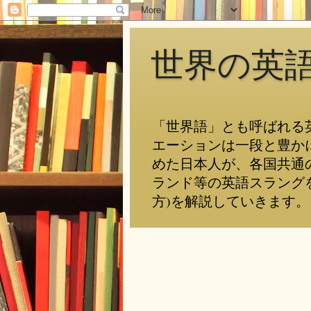
世界の英
「世界語」とも呼ばれる
エーションは一段と豊か
めた日本人が、各国共通
ランド等の英語スラング
方)を解説していきます。