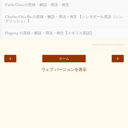
Cattle Class の意味・解説・用法・例文
Chiobu, Chio Bu の意味・解説・用法・例文 【シンガポール英語（シン
グリッシュ）】
Flipping の意味・解説・用法・例文【イギリス英語】
Simple Related Posts Widget
‹
›
ホーム
ウェブ バージョンを表示