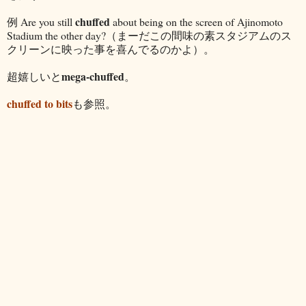
chuffed
例 Are you still
about being on the screen of Ajinomoto
Stadium the other day?（まーだこの間味の素スタジアムのス
クリーンに映った事を喜んでるのかよ）。
mega-chuffed
超嬉しいと
。
chuffed to bits
も参照。