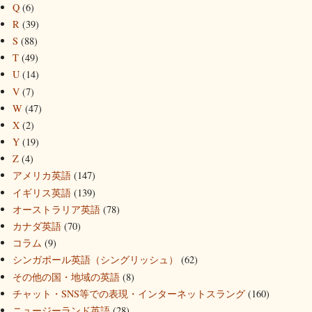
Q
(6)
R
(39)
S
(88)
T
(49)
U
(14)
V
(7)
W
(47)
X
(2)
Y
(19)
Z
(4)
アメリカ英語
(147)
イギリス英語
(139)
オーストラリア英語
(78)
カナダ英語
(70)
コラム
(9)
シンガポール英語（シングリッシュ）
(62)
その他の国・地域の英語
(8)
チャット・SNS等での表現・インターネットスラング
(160)
ニュージーランド英語
(28)