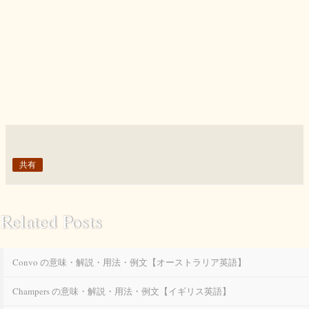
共有
Related Posts
Convo の意味・解説・用法・例文【オーストラリア英語】
Champers の意味・解説・用法・例文【イギリス英語】