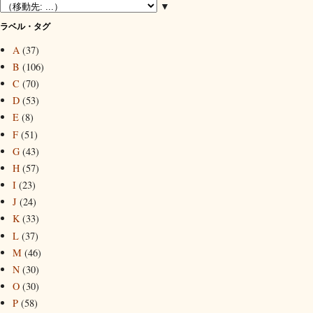
▼
ラベル・タグ
A
(37)
B
(106)
C
(70)
D
(53)
E
(8)
F
(51)
G
(43)
H
(57)
I
(23)
J
(24)
K
(33)
L
(37)
M
(46)
N
(30)
O
(30)
P
(58)