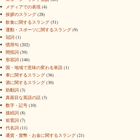
メディアでの表現
(4)
挨拶のスラング
(28)
飲食に関するスラング
(51)
運動・スポーツに関するスラング
(9)
冠詞
(1)
慣用句
(202)
間投詞
(39)
形容詞
(146)
国・地域で意味の変わる単語
(1)
車に関するスラング
(36)
酒に関するスラング
(30)
助動詞
(3)
真面目な英語の話
(3)
数字・記号
(10)
接続詞
(8)
前置詞
(7)
代名詞
(11)
通貨・貨幣・お金に関するスラング
(21)