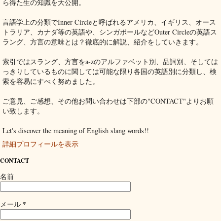
ら得た生の知識を大公開。
言語学上の分類でInner Circleと呼ばれるアメリカ、イギリス、オース
トラリア、カナダ等の英語や、シンガポールなどOuter Circleの英語ス
ラング、方言の意味とは？徹底的に解説、紹介をしていきます。
索引ではスラング、方言をa-zのアルファベット別、品詞別、そしては
っきりしているものに関しては可能な限り各国の英語別に分類し、検
索を容易にすべく努めました。
ご意見、ご感想、その他お問い合わせは下部の"CONTACT"よりお願
い致します。
Let's discover the meaning of English slang words!!
詳細プロフィールを表示
CONTACT
名前
*
メール