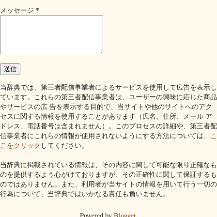
*
メッセージ
当辞典では、第三者配信事業者によるサービスを使用して広告を表示し
ています。これらの第三者配信事業者は、ユーザーの興味に応じた商品
やサービスの広 告を表示する目的で、当サイトや他のサイトへのアク
セスに関する情報を使用することがあります（氏名、住所、メール ア
ドレス、電話番号は含まれません）。このプロセスの詳細や、第三者配
信事業者にこれらの情報が使用されないようにする方法については、
こ
こをクリック
してください。
当辞典に掲載されている情報は、その内容に関して可能な限り正確なも
のを提供するよう心がけておりますが、その正確性に関して保証するも
のではありません。また、利用者が当サイトの情報を用いて行う一切の
行為について、当辞典ではいかなる責任も負いません。
Powered by
Blogger
.