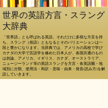
世界の英語方言・スラング
大辞典
「世界語」とも呼ばれる英語。それだけに多様な方言を持
ち、スラング（俗語）ともなるとそのバリエーションは一
段と豊かになります。当辞典では、アメリカの高校で学び
カナダの大学で言語学を修めた日本人が、各国共通のもの
は勿論、アメリカ、イギリス、カナダ、オーストラリア、
ニュージーランド等の英語スラングを方言・各英語圏・地
域別に分類、使用法・和訳・意味・由来・発音(読み方)を解
説していきます。