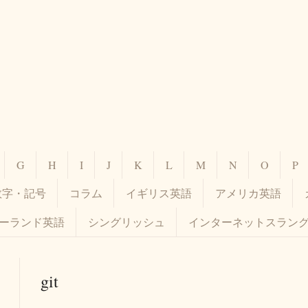
G
H
I
J
K
L
M
N
O
P
数字・記号
コラム
イギリス英語
アメリカ英語
ーランド英語
シングリッシュ
インターネットスラン
git