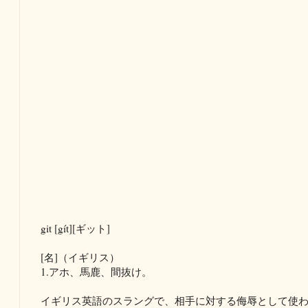
git [gít][ギット]
[名]（イギリス）
1.アホ、馬鹿、間抜け。
イギリス英語のスラングで、相手に対する侮辱として使