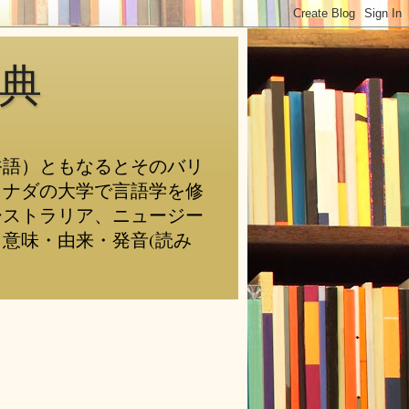
典
俗語）ともなるとそのバリ
カナダの大学で言語学を修
ーストラリア、ニュージー
意味・由来・発音(読み