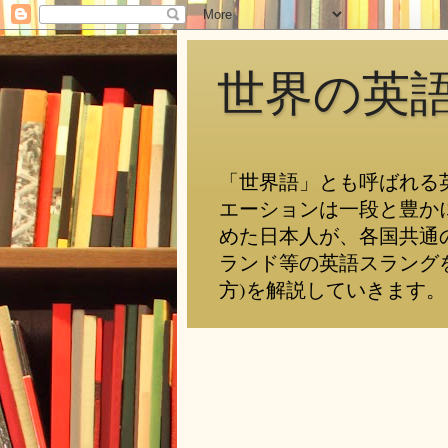
世界の英
「世界語」とも呼ばれる
エーションは一段と豊か
めた日本人が、各国共通
ランド等の英語スラング
方)を解説していきます。