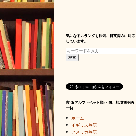
気になるスラングを検索。日英両方に対応
しています。
索引(アルファベット順)・国、地域別英語
一覧
ホーム
イギリス英語
アメリカ英語