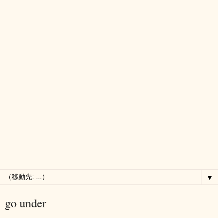
▼
go under