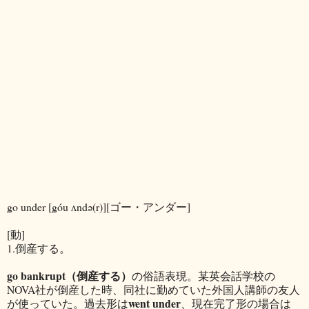
go under [góu ʌndə(r)][ゴー・アンダー]
[動]
1.倒産する。
go bankrupt（倒産する）
の俗語表現。某英会話学校の
NOVA社が倒産した時、同社に勤めていた外国人講師の友人
went under
が使っていた。過去形は
、現在完了形の場合は