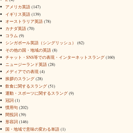
アメリカ英語
(147)
イギリス英語
(139)
オーストラリア英語
(78)
カナダ英語
(70)
コラム
(9)
シンガポール英語（シングリッシュ）
(62)
その他の国・地域の英語
(8)
チャット・SNS等での表現・インターネットスラング
(160)
ニュージーランド英語
(28)
メディアでの表現
(4)
挨拶のスラング
(28)
飲食に関するスラング
(51)
運動・スポーツに関するスラング
(9)
冠詞
(1)
慣用句
(202)
間投詞
(39)
形容詞
(146)
国・地域で意味の変わる単語
(1)