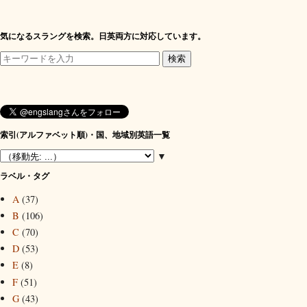
気になるスラングを検索。日英両方に対応しています。
索引(アルファベット順)・国、地域別英語一覧
▼
ラベル・タグ
A
(37)
B
(106)
C
(70)
D
(53)
E
(8)
F
(51)
G
(43)