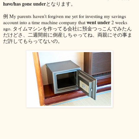
have/has gone under
となります。
例 My parents haven't forgiven me yet for investing my savings
went under
account into a time machine company that
2 weeks
ago. タイムマシンを作ってる会社に預金つっこんでみたん
だけどさ、二週間前に倒産しちゃってね、両親にその事ま
だ許してもらってないの。