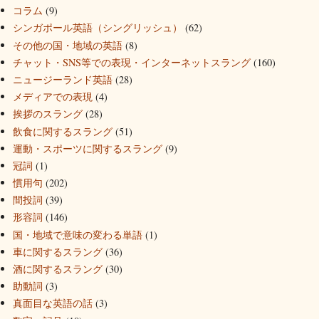
コラム
(9)
シンガポール英語（シングリッシュ）
(62)
その他の国・地域の英語
(8)
チャット・SNS等での表現・インターネットスラング
(160)
ニュージーランド英語
(28)
メディアでの表現
(4)
挨拶のスラング
(28)
飲食に関するスラング
(51)
運動・スポーツに関するスラング
(9)
冠詞
(1)
慣用句
(202)
間投詞
(39)
形容詞
(146)
国・地域で意味の変わる単語
(1)
車に関するスラング
(36)
酒に関するスラング
(30)
助動詞
(3)
真面目な英語の話
(3)