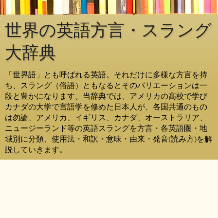
世界の英語方言・スラング
大辞典
「世界語」とも呼ばれる英語。それだけに多様な方言を持
ち、スラング（俗語）ともなるとそのバリエーションは一
段と豊かになります。当辞典では、アメリカの高校で学び
カナダの大学で言語学を修めた日本人が、各国共通のもの
は勿論、アメリカ、イギリス、カナダ、オーストラリア、
ニュージーランド等の英語スラングを方言・各英語圏・地
域別に分類、使用法・和訳・意味・由来・発音(読み方)を解
説していきます。