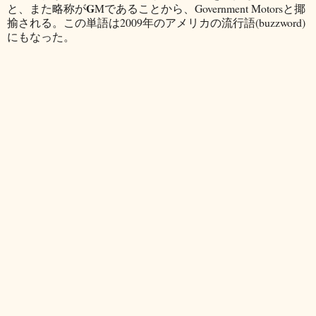
G
と、また略称が
Mであることから、Government Motorsと揶
揄される。この単語は2009年のアメリカの流行語(buzzword)
にもなった。