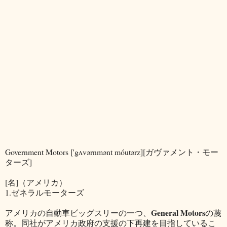
Government Motors ['gʌvərnmənt móutərz][ガヴァメント・モー
ターズ]
[名]（アメリカ）
1.ゼネラルモーターズ
General Motors
アメリカの自動車ビッグスリーの一つ、
の蔑
称。同社がアメリカ政府の支援の下再建を目指しているこ