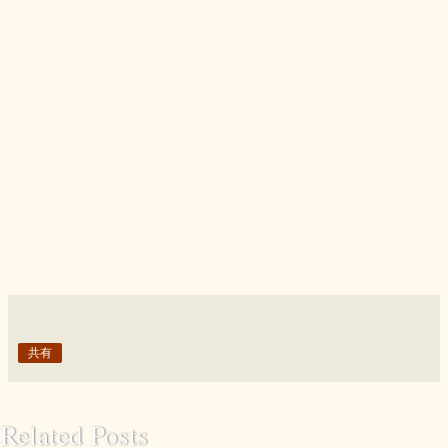
共有
Related Posts