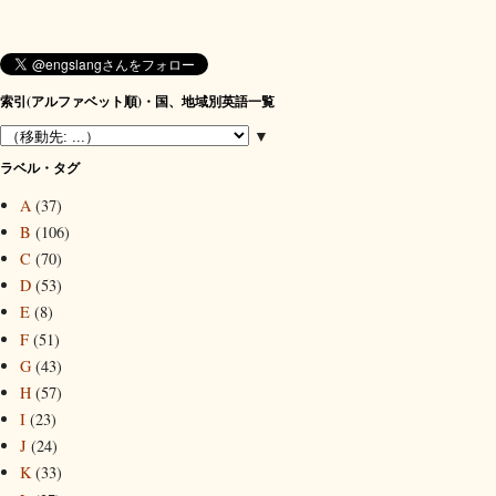
索引(アルファベット順)・国、地域別英語一覧
▼
ラベル・タグ
A
(37)
B
(106)
C
(70)
D
(53)
E
(8)
F
(51)
G
(43)
H
(57)
I
(23)
J
(24)
K
(33)