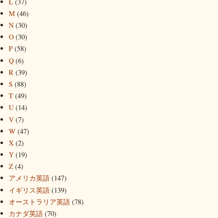
L
(37)
M
(46)
N
(30)
O
(30)
P
(58)
Q
(6)
R
(39)
S
(88)
T
(49)
U
(14)
V
(7)
W
(47)
X
(2)
Y
(19)
Z
(4)
アメリカ英語
(147)
イギリス英語
(139)
オーストラリア英語
(78)
カナダ英語
(70)