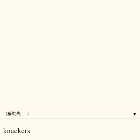
▼
knackers