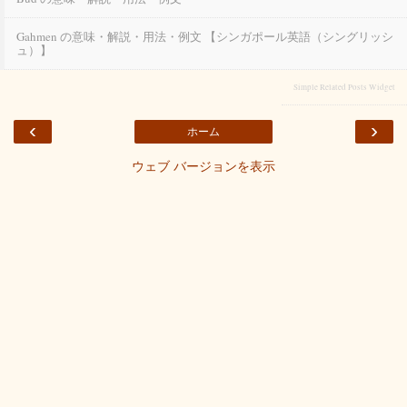
Gahmen の意味・解説・用法・例文 【シンガポール英語（シングリッシ
ュ）】
Simple Related Posts Widget
‹
›
ホーム
ウェブ バージョンを表示