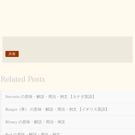
共有
Related Posts
Serviette の意味・解説・用法・例文 【カナダ英語】
Banger（車） の意味・解説・用法・例文 【イギリス英語】
Blimey の意味・解説・用法・例文
Bud の意味・解説・用法・例文