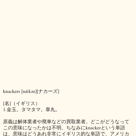
knackers [nǽkəz][ナカーズ]
[名]（イギリス）
1.金玉。タマタマ。睾丸。
原義は解体業者や廃車などの買取業者。どこがどうなって
この意味になったかは不明。ちなみにknackerという単語
は、意味はどうあれ非常にイギリス的な単語で、アメリカ