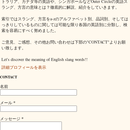
トラリア、カナダ等の英語や、シンガポールなどOuter Circleの英語ス
ラング、方言の意味とは？徹底的に解説、紹介をしていきます。
索引ではスラング、方言をa-zのアルファベット別、品詞別、そしては
っきりしているものに関しては可能な限り各国の英語別に分類し、検
索を容易にすべく努めました。
ご意見、ご感想、その他お問い合わせは下部の"CONTACT"よりお願
い致します。
Let's discover the meaning of English slang words!!
詳細プロフィールを表示
CONTACT
名前
*
メール
*
メッセージ