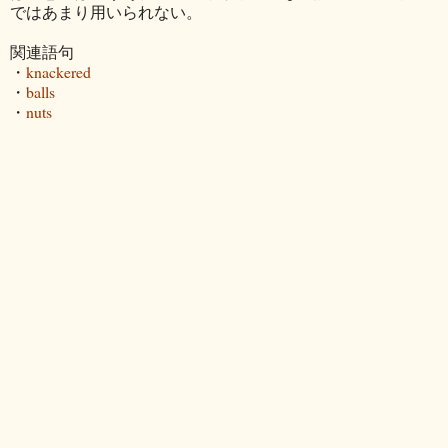
ではあまり用いられない。
関連語句
・
knackered
・
balls
・
nuts