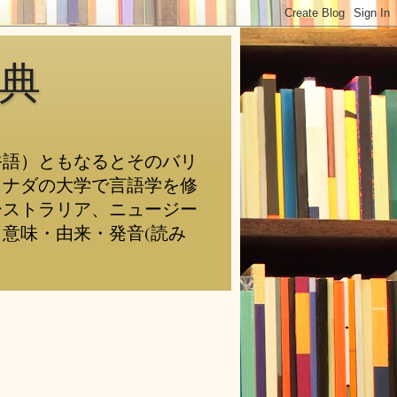
典
俗語）ともなるとそのバリ
カナダの大学で言語学を修
ーストラリア、ニュージー
意味・由来・発音(読み