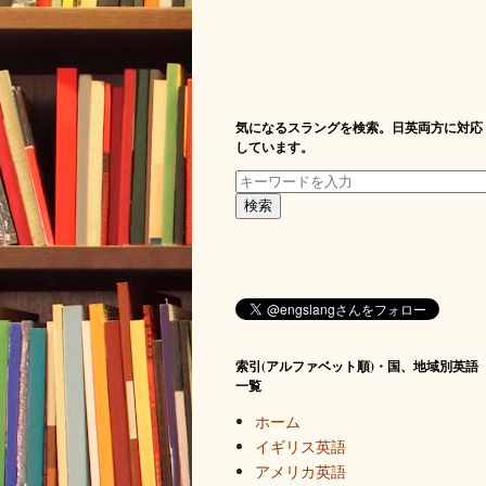
気になるスラングを検索。日英両方に対応
しています。
索引(アルファベット順)・国、地域別英語
一覧
ホーム
イギリス英語
アメリカ英語