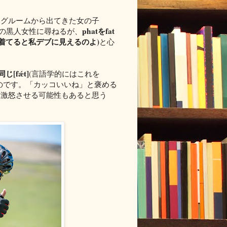
ティングルームから出てきた女の子
phatをfat
の黒人女性に尋ねるが、
his."(これ着てると私デブに見えるのよ)
と心
じ[fǽt]
(言語学的にはこれを
たものです。「カッコいいね」と褒める
を激怒させる可能性もあると思う