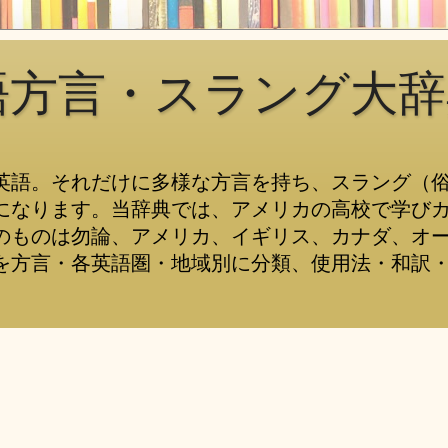
語方言・スラング大辞
英語。それだけに多様な方言を持ち、スラング（
になります。当辞典では、アメリカの高校で学び
のものは勿論、アメリカ、イギリス、カナダ、オ
を方言・各英語圏・地域別に分類、使用法・和訳・