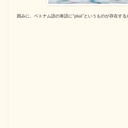
因みに、ベトナム語の単語に"phát"というものが存在す