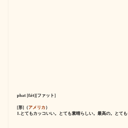
phat [fǽt][ファット]
[形]（
アメリカ
）
1.とてもカッコいい。とても素晴らしい。最高の。とて