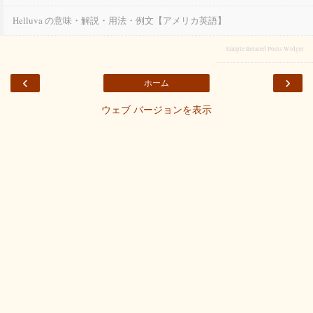
Helluva の意味・解説・用法・例文【アメリカ英語】
Simple Related Posts Widget
‹
›
ホーム
ウェブ バージョンを表示