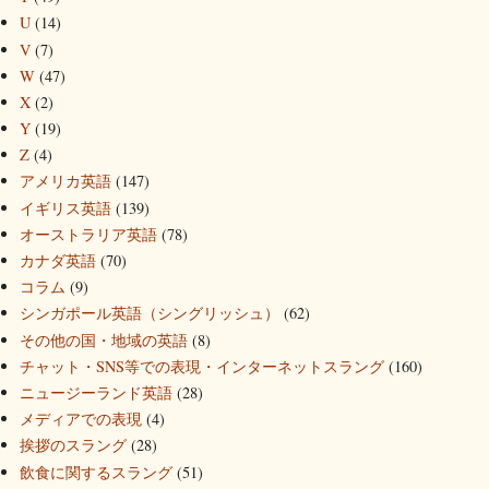
U
(14)
V
(7)
W
(47)
X
(2)
Y
(19)
Z
(4)
アメリカ英語
(147)
イギリス英語
(139)
オーストラリア英語
(78)
カナダ英語
(70)
コラム
(9)
シンガポール英語（シングリッシュ）
(62)
その他の国・地域の英語
(8)
チャット・SNS等での表現・インターネットスラング
(160)
ニュージーランド英語
(28)
メディアでの表現
(4)
挨拶のスラング
(28)
飲食に関するスラング
(51)