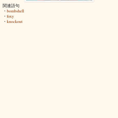
関連語句
・
bombshell
・
foxy
・
knockout