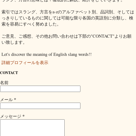
索引ではスラング、方言をa-zのアルファベット別、品詞別、そしては
っきりしているものに関しては可能な限り各国の英語別に分類し、検
索を容易にすべく努めました。
ご意見、ご感想、その他お問い合わせは下部の"CONTACT"よりお願
い致します。
Let's discover the meaning of English slang words!!
詳細プロフィールを表示
CONTACT
名前
*
メール
*
メッセージ