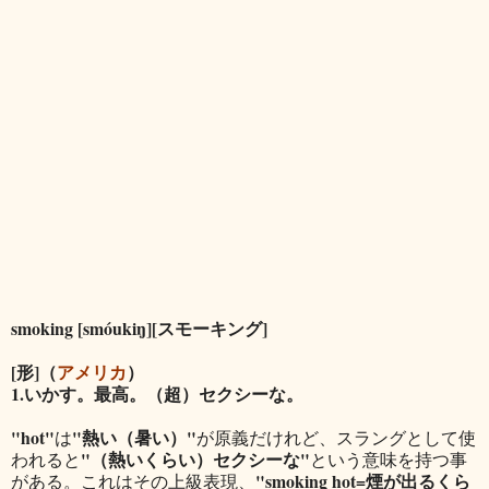
smoking [smóukiŋ][スモーキング]
[形]（
アメリカ
）
1.いかす。最高。（超）セクシーな。
"hot"
"熱い（暑い）"
は
が原義だけれど、スラングとして使
"（熱いくらい）セクシーな"
われると
という意味を持つ事
"smoking hot=煙が出るくら
がある。これはその
上級表現、