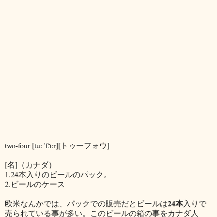
two-four [tu: 'fɔ:r][トゥーフォウ]
[名]（カナダ）
1.24本入りのビールのパック。
2.ビールのケース
24本
欧米なんかでは、パックでの販売だとビールは
入りで
売られている事が多い。このビールの箱の事をカナダ人