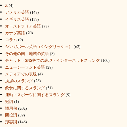
Z
(4)
アメリカ英語
(147)
イギリス英語
(139)
オーストラリア英語
(78)
カナダ英語
(70)
コラム
(9)
シンガポール英語（シングリッシュ）
(62)
その他の国・地域の英語
(8)
チャット・SNS等での表現・インターネットスラング
(160)
ニュージーランド英語
(28)
メディアでの表現
(4)
挨拶のスラング
(28)
飲食に関するスラング
(51)
運動・スポーツに関するスラング
(9)
冠詞
(1)
慣用句
(202)
間投詞
(39)
形容詞
(146)