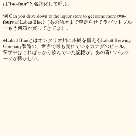
two-four
は"
"と名詞化して呼ぶ。
two-
例 Can you drive down to the liquor store to get some more
fours
of Labatt Blue?（あの酒屋まで車走らせてラバットブル
ーもう何箱か買ってきてよ）。
※Labatt Blueとはオンタリオ州に本拠を構えるLabatt Brewing
Company製造の、世界で最も売れているカナダのビール。
留学中はこればっかり飲んでいた記憶が。あの青いパッケ
ージが懐かしい。