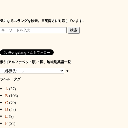
気になるスラングを検索。日英両方に対応しています。
索引(アルファベット順)・国、地域別英語一覧
▼
ラベル・タグ
A
(37)
B
(106)
C
(70)
D
(53)
E
(8)
F
(51)