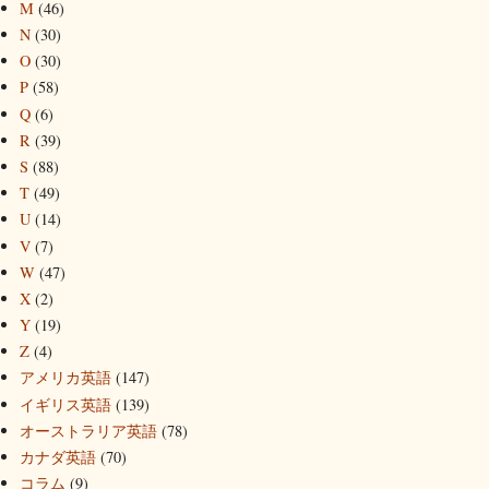
M
(46)
N
(30)
O
(30)
P
(58)
Q
(6)
R
(39)
S
(88)
T
(49)
U
(14)
V
(7)
W
(47)
X
(2)
Y
(19)
Z
(4)
アメリカ英語
(147)
イギリス英語
(139)
オーストラリア英語
(78)
カナダ英語
(70)
コラム
(9)