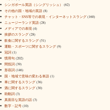
シンガポール英語（シングリッシュ）
(62)
その他の国・地域の英語
(8)
チャット・SNS等での表現・インターネットスラング
(160)
ニュージーランド英語
(28)
メディアでの表現
(4)
挨拶のスラング
(28)
飲食に関するスラング
(51)
運動・スポーツに関するスラング
(9)
冠詞
(1)
慣用句
(202)
間投詞
(39)
形容詞
(146)
国・地域で意味の変わる単語
(1)
車に関するスラング
(36)
酒に関するスラング
(30)
助動詞
(3)
真面目な英語の話
(3)
数字・記号
(10)