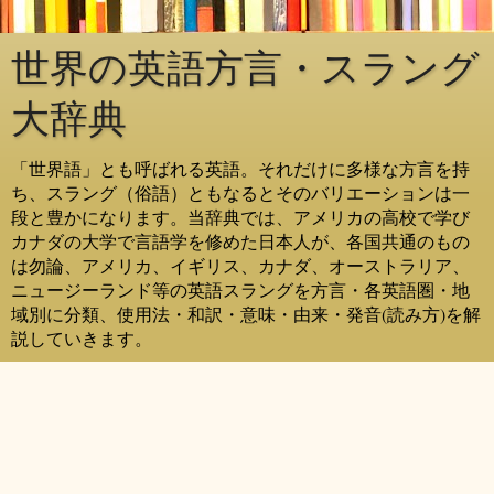
世界の英語方言・スラング
大辞典
「世界語」とも呼ばれる英語。それだけに多様な方言を持
ち、スラング（俗語）ともなるとそのバリエーションは一
段と豊かになります。当辞典では、アメリカの高校で学び
カナダの大学で言語学を修めた日本人が、各国共通のもの
は勿論、アメリカ、イギリス、カナダ、オーストラリア、
ニュージーランド等の英語スラングを方言・各英語圏・地
域別に分類、使用法・和訳・意味・由来・発音(読み方)を解
説していきます。