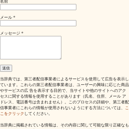
名前
*
メール
*
メッセージ
当辞典では、第三者配信事業者によるサービスを使用して広告を表示し
ています。これらの第三者配信事業者は、ユーザーの興味に応じた商品
やサービスの広 告を表示する目的で、当サイトや他のサイトへのアク
セスに関する情報を使用することがあります（氏名、住所、メール ア
ドレス、電話番号は含まれません）。このプロセスの詳細や、第三者配
信事業者にこれらの情報が使用されないようにする方法については、
こ
こをクリック
してください。
当辞典に掲載されている情報は、その内容に関して可能な限り正確なも