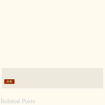
共有
Related Posts