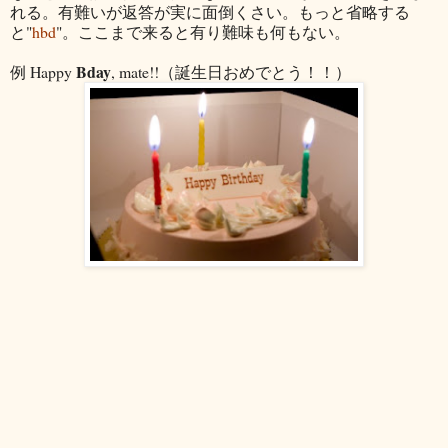
れる。有難いが返答が実に面倒くさい。もっと省略する
と"
hbd
"。ここまで来ると有り難味も何もない。
Bday
例 Happy
, mate!!（誕生日おめでとう！！）