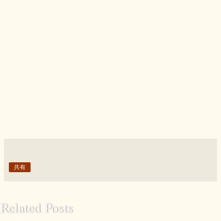
共有
Related Posts