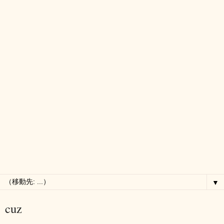
▼
cuz