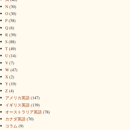
N
(30)
O
(30)
P
(58)
Q
(6)
R
(39)
S
(88)
T
(49)
U
(14)
V
(7)
W
(47)
X
(2)
Y
(19)
Z
(4)
アメリカ英語
(147)
イギリス英語
(139)
オーストラリア英語
(78)
カナダ英語
(70)
コラム
(9)