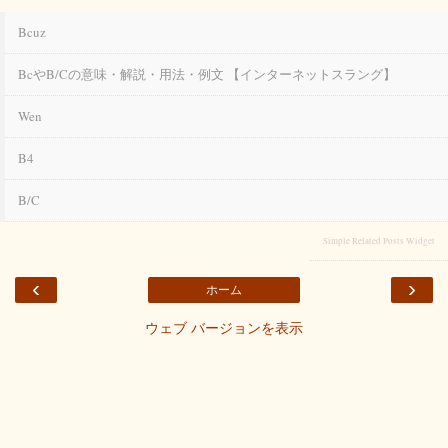
Bcuz
Bcやb/cの意味・解説・用法・例文 【インターネットスラング】
Wen
B4
B/c
Simple Related Posts Widget
‹
›
ホーム
ウェブ バージョンを表示