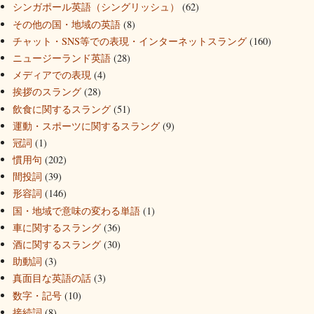
シンガポール英語（シングリッシュ）
(62)
その他の国・地域の英語
(8)
チャット・SNS等での表現・インターネットスラング
(160)
ニュージーランド英語
(28)
メディアでの表現
(4)
挨拶のスラング
(28)
飲食に関するスラング
(51)
運動・スポーツに関するスラング
(9)
冠詞
(1)
慣用句
(202)
間投詞
(39)
形容詞
(146)
国・地域で意味の変わる単語
(1)
車に関するスラング
(36)
酒に関するスラング
(30)
助動詞
(3)
真面目な英語の話
(3)
数字・記号
(10)
接続詞
(8)