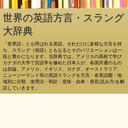
世界の英語方言・スラング
大辞典
「世界語」とも呼ばれる英語。それだけに多様な方言を持
ち、スラング（俗語）ともなるとそのバリエーションは一
段と豊かになります。当辞典では、アメリカの高校で学び
カナダの大学で言語学を修めた日本人が、各国共通のもの
は勿論、アメリカ、イギリス、カナダ、オーストラリア、
ニュージーランド等の英語スラングを方言・各英語圏・地
域別に分類、使用法・和訳・意味・由来・発音(読み方)を解
説していきます。