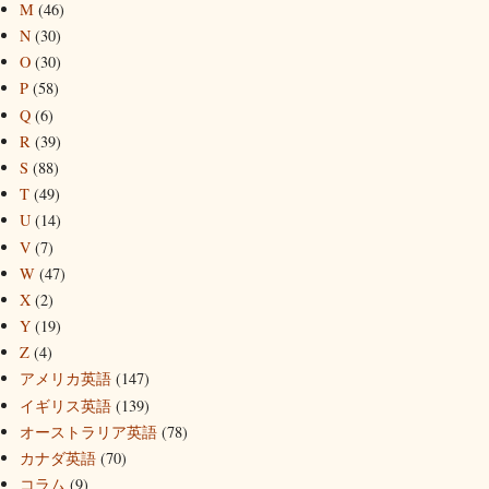
M
(46)
N
(30)
O
(30)
P
(58)
Q
(6)
R
(39)
S
(88)
T
(49)
U
(14)
V
(7)
W
(47)
X
(2)
Y
(19)
Z
(4)
アメリカ英語
(147)
イギリス英語
(139)
オーストラリア英語
(78)
カナダ英語
(70)
コラム
(9)