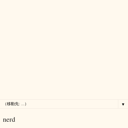
▼
nerd