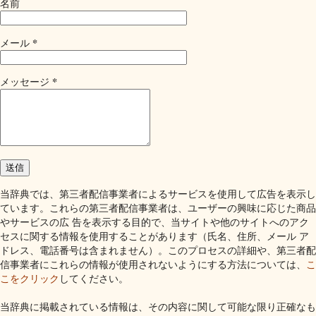
名前
*
メール
*
メッセージ
当辞典では、第三者配信事業者によるサービスを使用して広告を表示し
ています。これらの第三者配信事業者は、ユーザーの興味に応じた商品
やサービスの広 告を表示する目的で、当サイトや他のサイトへのアク
セスに関する情報を使用することがあります（氏名、住所、メール ア
ドレス、電話番号は含まれません）。このプロセスの詳細や、第三者配
信事業者にこれらの情報が使用されないようにする方法については、
こ
こをクリック
してください。
当辞典に掲載されている情報は、その内容に関して可能な限り正確なも