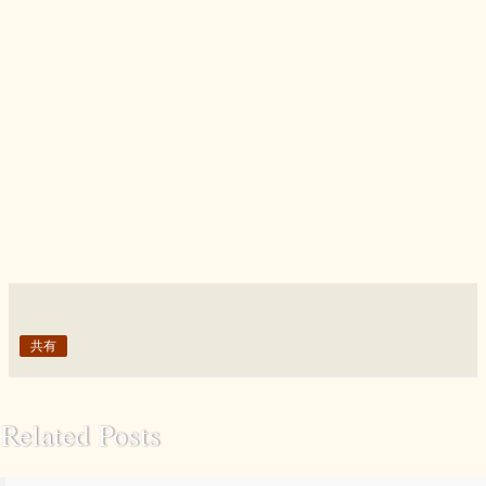
共有
Related Posts