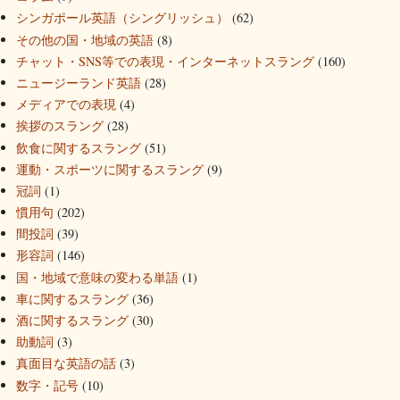
シンガポール英語（シングリッシュ）
(62)
その他の国・地域の英語
(8)
チャット・SNS等での表現・インターネットスラング
(160)
ニュージーランド英語
(28)
メディアでの表現
(4)
挨拶のスラング
(28)
飲食に関するスラング
(51)
運動・スポーツに関するスラング
(9)
冠詞
(1)
慣用句
(202)
間投詞
(39)
形容詞
(146)
国・地域で意味の変わる単語
(1)
車に関するスラング
(36)
酒に関するスラング
(30)
助動詞
(3)
真面目な英語の話
(3)
数字・記号
(10)