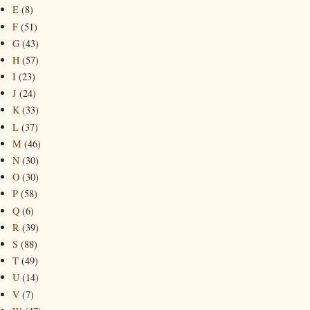
E
(8)
F
(51)
G
(43)
H
(57)
I
(23)
J
(24)
K
(33)
L
(37)
M
(46)
N
(30)
O
(30)
P
(58)
Q
(6)
R
(39)
S
(88)
T
(49)
U
(14)
V
(7)