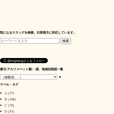
気になるスラングを検索。日英両方に対応しています。
索引(アルファベット順)・国、地域別英語一覧
▼
ラベル・タグ
A
(37)
B
(106)
C
(70)
D
(53)