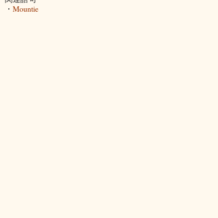
・
Mountie