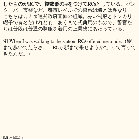
したものがRCで、複数形の-sをつけてRC
s
としている。バン
クーバー市警など、都市レベルでの警察組織とは異なり、
こちらはカナダ連邦政府直轄の組織。赤い制服とトンガリ
帽子で有名だけれども、あくまで式典用のもので、警官た
ちは普段は普通の制服を着用の上業務にあたっている。
RCs
例 When I was walking to the station,
offered me a ride.（駅
まで歩いてたらさ、「RCが駅まで乗せようか?」って言って
きたんだ。）
関連語句