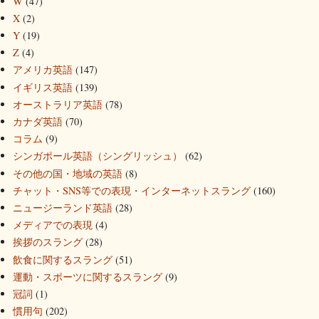
W
(47)
X
(2)
Y
(19)
Z
(4)
アメリカ英語
(147)
イギリス英語
(139)
オーストラリア英語
(78)
カナダ英語
(70)
コラム
(9)
シンガポール英語（シングリッシュ）
(62)
その他の国・地域の英語
(8)
チャット・SNS等での表現・インターネットスラング
(160)
ニュージーランド英語
(28)
メディアでの表現
(4)
挨拶のスラング
(28)
飲食に関するスラング
(51)
運動・スポーツに関するスラング
(9)
冠詞
(1)
慣用句
(202)