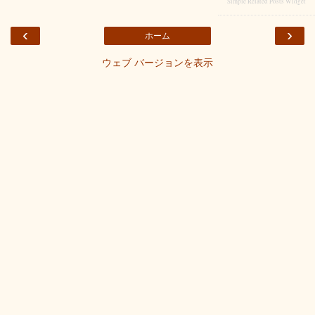
Simple Related Posts Widget
‹
›
ホーム
ウェブ バージョンを表示