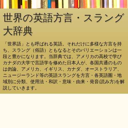
世界の英語方言・スラング
大辞典
「世界語」とも呼ばれる英語。それだけに多様な方言を持
ち、スラング（俗語）ともなるとそのバリエーションは一
段と豊かになります。当辞典では、アメリカの高校で学び
カナダの大学で言語学を修めた日本人が、各国共通のもの
は勿論、アメリカ、イギリス、カナダ、オーストラリア、
ニュージーランド等の英語スラングを方言・各英語圏・地
域別に分類、使用法・和訳・意味・由来・発音(読み方)を解
説していきます。