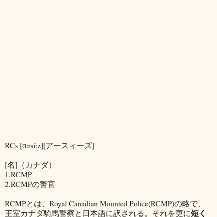
RCs [ɑ:rsí:z][アースィーズ]
[名]（カナダ）
1.RCMP
2.RCMPの警官
RCMPとは、Royal Canadian Mounted Police(RCMP)の略で、
短く
王室カナダ騎馬警察と日本語に訳される。それを更に