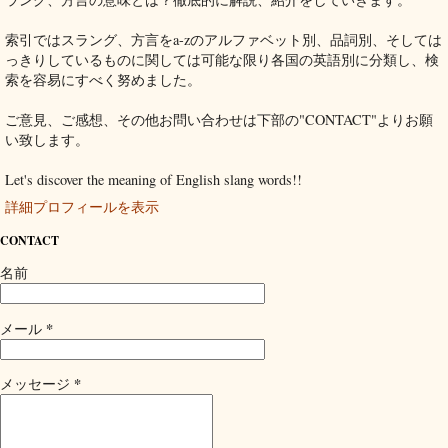
索引ではスラング、方言をa-zのアルファベット別、品詞別、そしては
っきりしているものに関しては可能な限り各国の英語別に分類し、検
索を容易にすべく努めました。
ご意見、ご感想、その他お問い合わせは下部の"CONTACT"よりお願
い致します。
Let's discover the meaning of English slang words!!
詳細プロフィールを表示
CONTACT
名前
*
メール
*
メッセージ