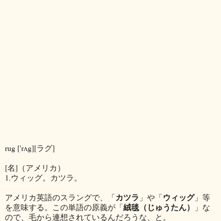
rug ['rʌg][ラグ]
[名]（アメリカ）
1.ウィッグ。カツラ。
カツラ
ウィッグ
アメリカ英語のスラングで、「
」や「
」等
絨毯（じゅうたん）
を意味する。この単語の原義が「
」な
ので、毛から連想されているんだろうな、と。