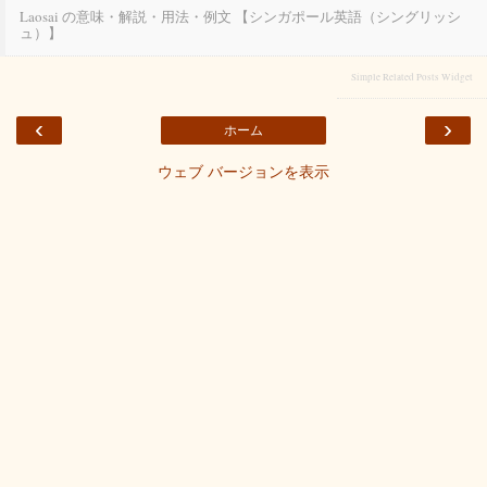
Laosai の意味・解説・用法・例文 【シンガポール英語（シングリッシ
ュ）】
Simple Related Posts Widget
‹
›
ホーム
ウェブ バージョンを表示