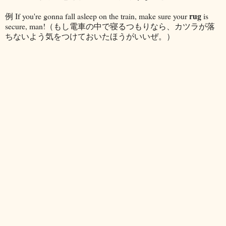
rug
例 If you're gonna fall asleep on the train, make sure your
is
secure, man!（もし電車の中で寝るつもりなら、カツラが落
ちないよう気をつけておいたほうがいいぜ。）