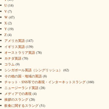
U
(14)
V
(7)
W
(47)
X
(2)
Y
(19)
Z
(4)
アメリカ英語
(147)
イギリス英語
(139)
オーストラリア英語
(78)
カナダ英語
(70)
コラム
(9)
シンガポール英語（シングリッシュ）
(62)
その他の国・地域の英語
(8)
チャット・SNS等での表現・インターネットスラング
(160)
ニュージーランド英語
(28)
メディアでの表現
(4)
挨拶のスラング
(28)
飲食に関するスラング
(51)