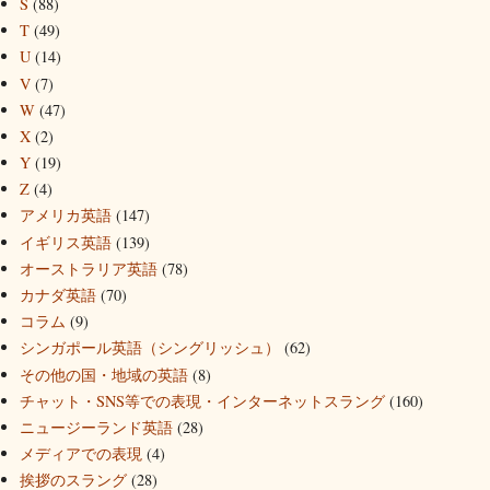
S
(88)
T
(49)
U
(14)
V
(7)
W
(47)
X
(2)
Y
(19)
Z
(4)
アメリカ英語
(147)
イギリス英語
(139)
オーストラリア英語
(78)
カナダ英語
(70)
コラム
(9)
シンガポール英語（シングリッシュ）
(62)
その他の国・地域の英語
(8)
チャット・SNS等での表現・インターネットスラング
(160)
ニュージーランド英語
(28)
メディアでの表現
(4)
挨拶のスラング
(28)