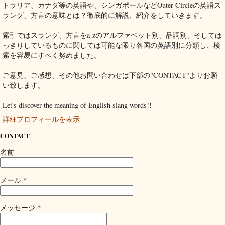
トラリア、カナダ等の英語や、シンガポールなどOuter Circleの英語ス
ラング、方言の意味とは？徹底的に解説、紹介をしていきます。
索引ではスラング、方言をa-zのアルファベット別、品詞別、そしては
っきりしているものに関しては可能な限り各国の英語別に分類し、検
索を容易にすべく努めました。
ご意見、ご感想、その他お問い合わせは下部の"CONTACT"よりお願
い致します。
Let's discover the meaning of English slang words!!
詳細プロフィールを表示
CONTACT
名前
*
メール
*
メッセージ