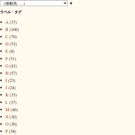
▼
ラベル・タグ
A
(37)
B
(106)
C
(70)
D
(53)
E
(8)
F
(51)
G
(43)
H
(57)
I
(23)
J
(24)
K
(33)
L
(37)
M
(46)
N
(30)
O
(30)
P
(58)