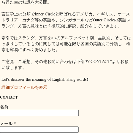
ら得た生の知識を大公開。
言語学上の分類でInner Circleと呼ばれるアメリカ、イギリス、オース
トラリア、カナダ等の英語や、シンガポールなどOuter Circleの英語ス
ラング、方言の意味とは？徹底的に解説、紹介をしていきます。
索引ではスラング、方言をa-zのアルファベット別、品詞別、そしては
っきりしているものに関しては可能な限り各国の英語別に分類し、検
索を容易にすべく努めました。
ご意見、ご感想、その他お問い合わせは下部の"CONTACT"よりお願
い致します。
Let's discover the meaning of English slang words!!
詳細プロフィールを表示
CONTACT
名前
*
メール