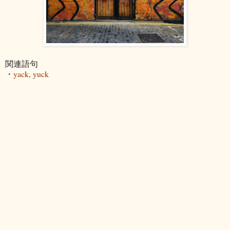
関連語句
・
yack, yuck