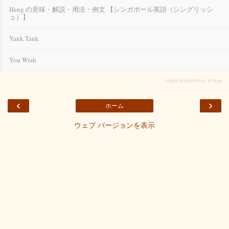
Heng の意味・解説・用法・例文 【シンガポール英語（シングリッシ
ュ）】
Yank Tank
You Wish
Simple Related Posts Widget
‹
›
ホーム
ウェブ バージョンを表示