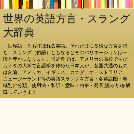
世界の英語方言・スラング
大辞典
「世界語」とも呼ばれる英語。それだけに多様な方言を持
ち、スラング（俗語）ともなるとそのバリエーションは一
段と豊かになります。当辞典では、アメリカの高校で学び
カナダの大学で言語学を修めた日本人が、各国共通のもの
は勿論、アメリカ、イギリス、カナダ、オーストラリア、
ニュージーランド等の英語スラングを方言・各英語圏・地
域別に分類、使用法・和訳・意味・由来・発音(読み方)を解
説していきます。