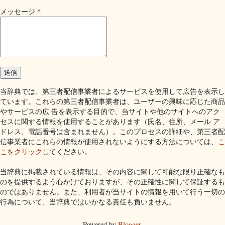
*
メッセージ
当辞典では、第三者配信事業者によるサービスを使用して広告を表示し
ています。これらの第三者配信事業者は、ユーザーの興味に応じた商品
やサービスの広 告を表示する目的で、当サイトや他のサイトへのアク
セスに関する情報を使用することがあります（氏名、住所、メール ア
ドレス、電話番号は含まれません）。このプロセスの詳細や、第三者配
信事業者にこれらの情報が使用されないようにする方法については、
こ
こをクリック
してください。
当辞典に掲載されている情報は、その内容に関して可能な限り正確なも
のを提供するよう心がけておりますが、その正確性に関して保証するも
のではありません。また、利用者が当サイトの情報を用いて行う一切の
行為について、当辞典ではいかなる責任も負いません。
Powered by
Blogger
.