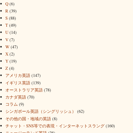
Q
(6)
R
(39)
S
(88)
T
(49)
U
(14)
V
(7)
W
(47)
X
(2)
Y
(19)
Z
(4)
アメリカ英語
(147)
イギリス英語
(139)
オーストラリア英語
(78)
カナダ英語
(70)
コラム
(9)
シンガポール英語（シングリッシュ）
(62)
その他の国・地域の英語
(8)
チャット・SNS等での表現・インターネットスラング
(160)
ニュージーランド英語
(28)