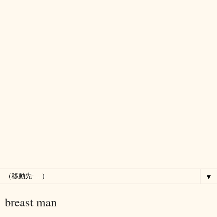
▼
breast man