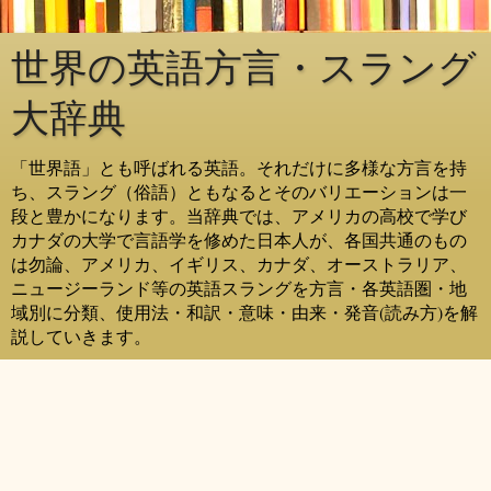
世界の英語方言・スラング
大辞典
「世界語」とも呼ばれる英語。それだけに多様な方言を持
ち、スラング（俗語）ともなるとそのバリエーションは一
段と豊かになります。当辞典では、アメリカの高校で学び
カナダの大学で言語学を修めた日本人が、各国共通のもの
は勿論、アメリカ、イギリス、カナダ、オーストラリア、
ニュージーランド等の英語スラングを方言・各英語圏・地
域別に分類、使用法・和訳・意味・由来・発音(読み方)を解
説していきます。