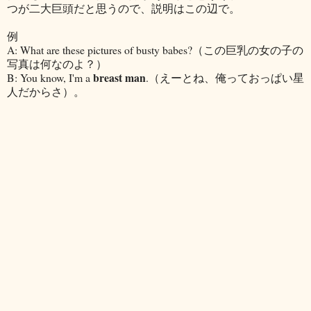
つが二大巨頭だと思うので、説明はこの辺で。
例
A: What are these pictures of busty babes?（この巨乳の女の子の
写真は何なのよ？）
breast man
B: You know, I'm a
.（えーとね、俺っておっぱい星
人だからさ）。