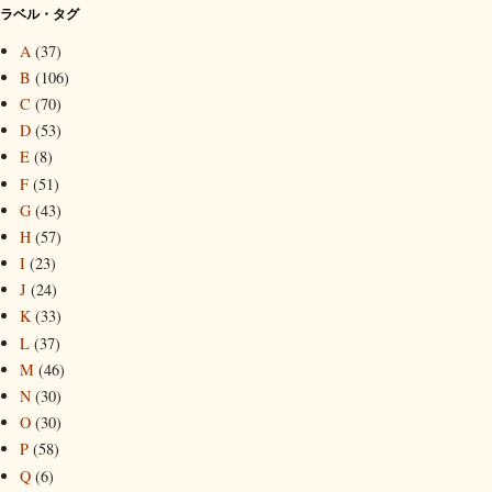
ラベル・タグ
A
(37)
B
(106)
C
(70)
D
(53)
E
(8)
F
(51)
G
(43)
H
(57)
I
(23)
J
(24)
K
(33)
L
(37)
M
(46)
N
(30)
O
(30)
P
(58)
Q
(6)