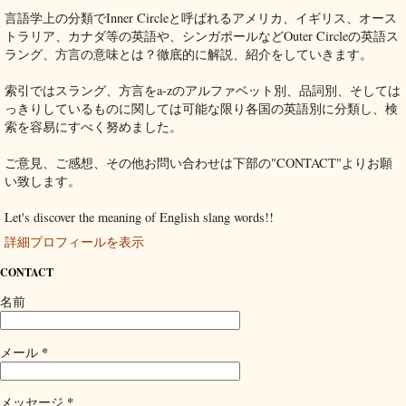
言語学上の分類でInner Circleと呼ばれるアメリカ、イギリス、オース
トラリア、カナダ等の英語や、シンガポールなどOuter Circleの英語ス
ラング、方言の意味とは？徹底的に解説、紹介をしていきます。
索引ではスラング、方言をa-zのアルファベット別、品詞別、そしては
っきりしているものに関しては可能な限り各国の英語別に分類し、検
索を容易にすべく努めました。
ご意見、ご感想、その他お問い合わせは下部の"CONTACT"よりお願
い致します。
Let's discover the meaning of English slang words!!
詳細プロフィールを表示
CONTACT
名前
*
メール
*
メッセージ