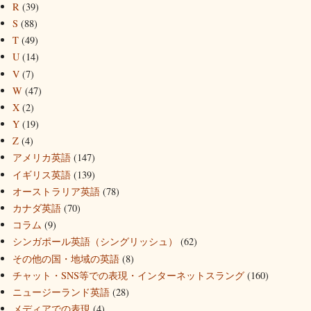
R
(39)
S
(88)
T
(49)
U
(14)
V
(7)
W
(47)
X
(2)
Y
(19)
Z
(4)
アメリカ英語
(147)
イギリス英語
(139)
オーストラリア英語
(78)
カナダ英語
(70)
コラム
(9)
シンガポール英語（シングリッシュ）
(62)
その他の国・地域の英語
(8)
チャット・SNS等での表現・インターネットスラング
(160)
ニュージーランド英語
(28)
メディアでの表現
(4)