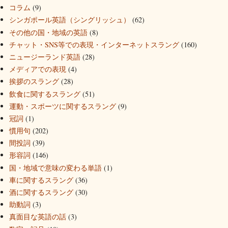
コラム
(9)
シンガポール英語（シングリッシュ）
(62)
その他の国・地域の英語
(8)
チャット・SNS等での表現・インターネットスラング
(160)
ニュージーランド英語
(28)
メディアでの表現
(4)
挨拶のスラング
(28)
飲食に関するスラング
(51)
運動・スポーツに関するスラング
(9)
冠詞
(1)
慣用句
(202)
間投詞
(39)
形容詞
(146)
国・地域で意味の変わる単語
(1)
車に関するスラング
(36)
酒に関するスラング
(30)
助動詞
(3)
真面目な英語の話
(3)