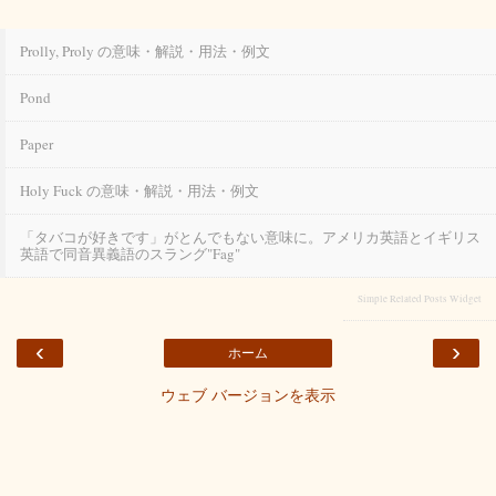
Prolly, Proly の意味・解説・用法・例文
Pond
Paper
Holy Fuck の意味・解説・用法・例文
「タバコが好きです」がとんでもない意味に。アメリカ英語とイギリス
英語で同音異義語のスラング"fag"
Simple Related Posts Widget
‹
›
ホーム
ウェブ バージョンを表示