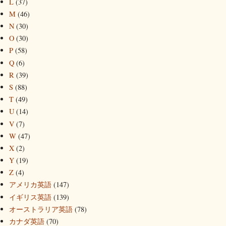
L
(37)
M
(46)
N
(30)
O
(30)
P
(58)
Q
(6)
R
(39)
S
(88)
T
(49)
U
(14)
V
(7)
W
(47)
X
(2)
Y
(19)
Z
(4)
アメリカ英語
(147)
イギリス英語
(139)
オーストラリア英語
(78)
カナダ英語
(70)