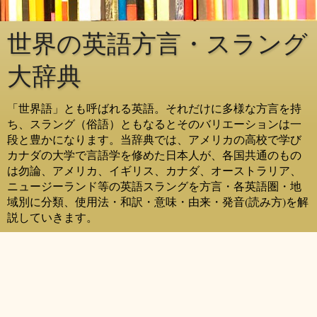
世界の英語方言・スラング
大辞典
「世界語」とも呼ばれる英語。それだけに多様な方言を持
ち、スラング（俗語）ともなるとそのバリエーションは一
段と豊かになります。当辞典では、アメリカの高校で学び
カナダの大学で言語学を修めた日本人が、各国共通のもの
は勿論、アメリカ、イギリス、カナダ、オーストラリア、
ニュージーランド等の英語スラングを方言・各英語圏・地
域別に分類、使用法・和訳・意味・由来・発音(読み方)を解
説していきます。