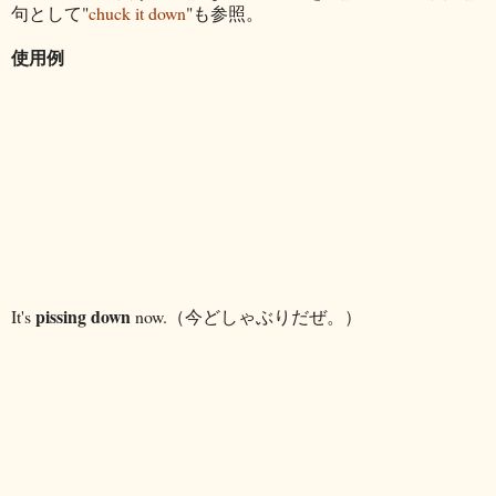
句として"
chuck it down
"も参照。
使用例
pissing down
It's
now.（今どしゃぶりだぜ。）