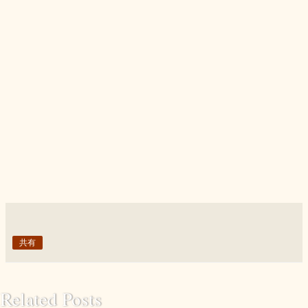
共有
Related Posts