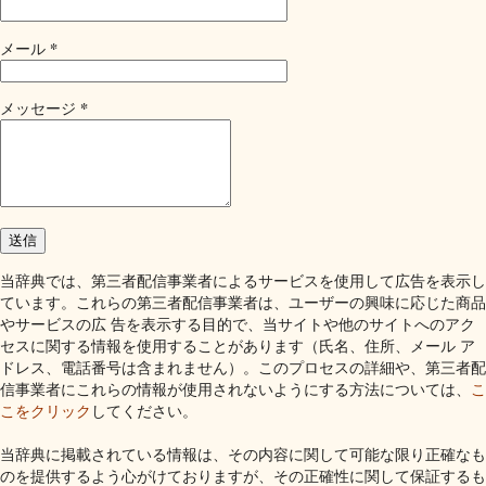
*
メール
*
メッセージ
当辞典では、第三者配信事業者によるサービスを使用して広告を表示し
ています。これらの第三者配信事業者は、ユーザーの興味に応じた商品
やサービスの広 告を表示する目的で、当サイトや他のサイトへのアク
セスに関する情報を使用することがあります（氏名、住所、メール ア
ドレス、電話番号は含まれません）。このプロセスの詳細や、第三者配
信事業者にこれらの情報が使用されないようにする方法については、
こ
こをクリック
してください。
当辞典に掲載されている情報は、その内容に関して可能な限り正確なも
のを提供するよう心がけておりますが、その正確性に関して保証するも