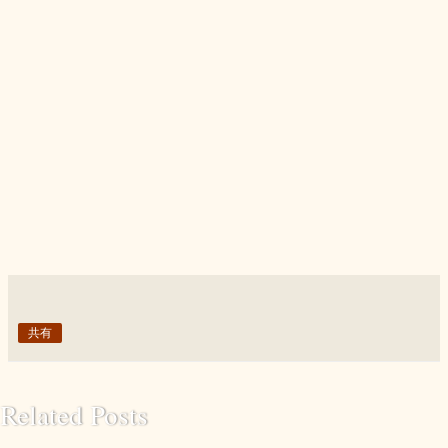
共有
Related Posts