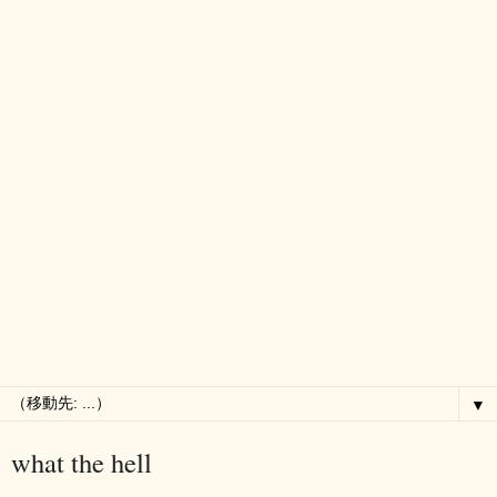
▼
what the hell