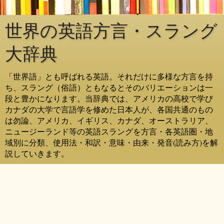
世界の英語方言・スラング
大辞典
「世界語」とも呼ばれる英語。それだけに多様な方言を持
ち、スラング（俗語）ともなるとそのバリエーションは一
段と豊かになります。当辞典では、アメリカの高校で学び
カナダの大学で言語学を修めた日本人が、各国共通のもの
は勿論、アメリカ、イギリス、カナダ、オーストラリア、
ニュージーランド等の英語スラングを方言・各英語圏・地
域別に分類、使用法・和訳・意味・由来・発音(読み方)を解
説していきます。