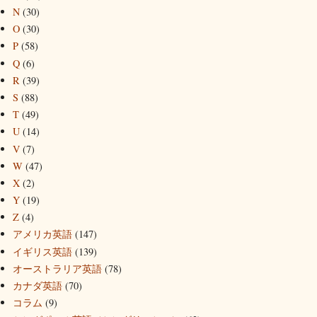
N
(30)
O
(30)
P
(58)
Q
(6)
R
(39)
S
(88)
T
(49)
U
(14)
V
(7)
W
(47)
X
(2)
Y
(19)
Z
(4)
アメリカ英語
(147)
イギリス英語
(139)
オーストラリア英語
(78)
カナダ英語
(70)
コラム
(9)