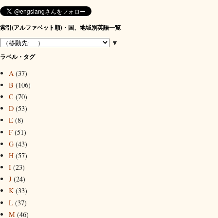
索引(アルファベット順)・国、地域別英語一覧
▼
ラベル・タグ
A
(37)
B
(106)
C
(70)
D
(53)
E
(8)
F
(51)
G
(43)
H
(57)
I
(23)
J
(24)
K
(33)
L
(37)
M
(46)