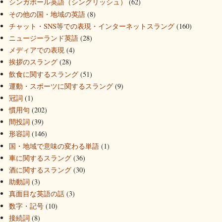
シンガポール英語（シングリッシュ）
(62)
その他の国・地域の英語
(8)
チャット・SNS等での表現・インターネットスラング
(160)
ニュージーランド英語
(28)
メディアでの表現
(4)
挨拶のスラング
(28)
飲食に関するスラング
(51)
運動・スポーツに関するスラング
(9)
冠詞
(1)
慣用句
(202)
間投詞
(39)
形容詞
(146)
国・地域で意味の変わる単語
(1)
車に関するスラング
(36)
酒に関するスラング
(30)
助動詞
(3)
真面目な英語の話
(3)
数字・記号
(10)
接続詞
(8)