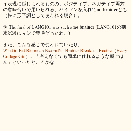
イ表現に感じられるものの、ポジティブ、ネガティブ両方
no-brainer
の意味合いで用いられる。ハイフンを入れて
とも
（特に形容詞として使われる場合）。
no brainer
例 The final of LANG101 was such a
.(LANG101の期
末試験はマジで楽勝だったわ。)
また、こんな感じで使われていたり。
What to Eat Before an Exam: No-Brainer Breakfast Recipe
（
Every
College Girl
）。「考えなくても簡単に作れるような朝ごは
ん」といったところかな。