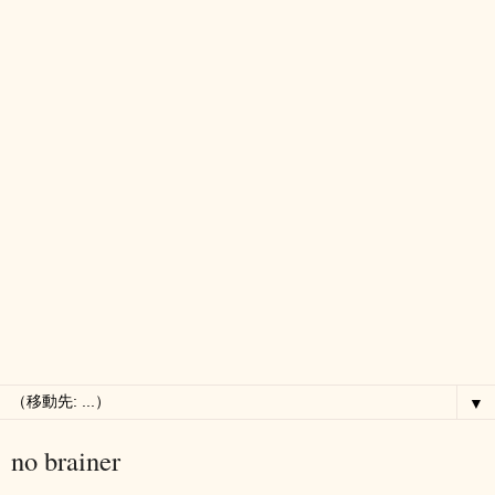
▼
no brainer