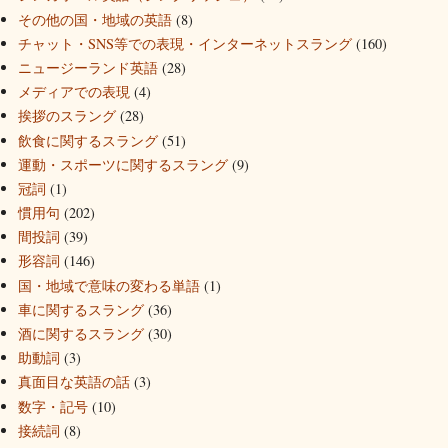
その他の国・地域の英語
(8)
チャット・SNS等での表現・インターネットスラング
(160)
ニュージーランド英語
(28)
メディアでの表現
(4)
挨拶のスラング
(28)
飲食に関するスラング
(51)
運動・スポーツに関するスラング
(9)
冠詞
(1)
慣用句
(202)
間投詞
(39)
形容詞
(146)
国・地域で意味の変わる単語
(1)
車に関するスラング
(36)
酒に関するスラング
(30)
助動詞
(3)
真面目な英語の話
(3)
数字・記号
(10)
接続詞
(8)