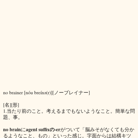
no brainer [nóu breínə(r)][ノーブレイナー]
[名][形]
1.当たり前のこと。考えるまでもないようなこと。簡単な問
題、事。
no brain
agent suffixの-er
に
がついて「脳みそがなくても分か
るようなこと、もの」といった感じ。字面からは結構キツ