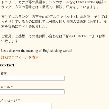
トラリア、カナダ等の英語や、シンガポールなどOuter Circleの英語ス
ラング、方言の意味とは？徹底的に解説、紹介をしていきます。
索引ではスラング、方言をa-zのアルファベット別、品詞別、そしては
っきりしているものに関しては可能な限り各国の英語別に分類し、検
索を容易にすべく努めました。
ご意見、ご感想、その他お問い合わせは下部の"CONTACT"よりお願
い致します。
Let's discover the meaning of English slang words!!
詳細プロフィールを表示
CONTACT
名前
*
メール
*
メッセージ