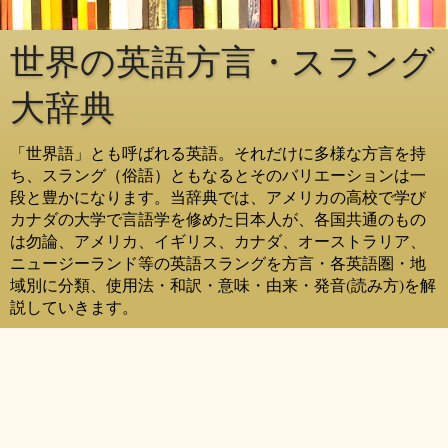
世界の英語方言・スラング
大辞典
「世界語」とも呼ばれる英語。それだけに多様な方言を持
ち、スラング（俗語）ともなるとそのバリエーションは一
段と豊かになります。当辞典では、アメリカの高校で学び
カナダの大学で言語学を修めた日本人が、各国共通のもの
は勿論、アメリカ、イギリス、カナダ、オーストラリア、
ニュージーランド等の英語スラングを方言・各英語圏・地
域別に分類、使用法・和訳・意味・由来・発音(読み方)を解
説していきます。