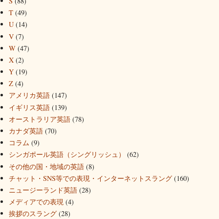
S
(88)
T
(49)
U
(14)
V
(7)
W
(47)
X
(2)
Y
(19)
Z
(4)
アメリカ英語
(147)
イギリス英語
(139)
オーストラリア英語
(78)
カナダ英語
(70)
コラム
(9)
シンガポール英語（シングリッシュ）
(62)
その他の国・地域の英語
(8)
チャット・SNS等での表現・インターネットスラング
(160)
ニュージーランド英語
(28)
メディアでの表現
(4)
挨拶のスラング
(28)