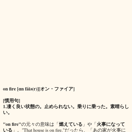
on fire [ɑn fáiə(r)][オン・ファイア]
[慣用句]
1.凄く良い状態の。止められない。乗りに乗った。素晴らし
い。
"on fire"
燃えている
火事になって
の元々の意味は「
」や「
いる
」。"That house is on fire."だったら、「あの家が火事に