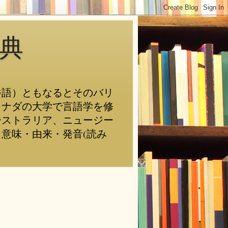
典
俗語）ともなるとそのバリ
カナダの大学で言語学を修
ーストラリア、ニュージー
意味・由来・発音(読み