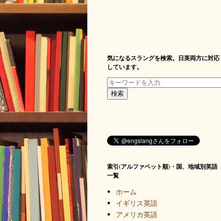
気になるスラングを検索。日英両方に対応
しています。
索引(アルファベット順)・国、地域別英語
一覧
ホーム
イギリス英語
アメリカ英語