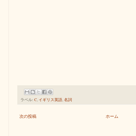
ラベル:
C
,
イギリス英語
,
名詞
次の投稿
ホーム