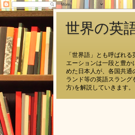
世界の英
「世界語」とも呼ばれる
エーションは一段と豊か
めた日本人が、各国共通
ランド等の英語スラング
方)を解説していきます。