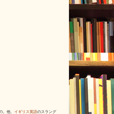
の。他、
イギリス英語
のスラング