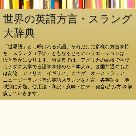
世界の英語方言・スラング
大辞典
「世界語」とも呼ばれる英語。それだけに多様な方言を持
ち、スラング（俗語）ともなるとそのバリエーションは一
段と豊かになります。当辞典では、アメリカの高校で学び
カナダの大学で言語学を修めた日本人が、各国共通のもの
は勿論、アメリカ、イギリス、カナダ、オーストラリア、
ニュージーランド等の英語スラングを方言・各英語圏・地
域別に分類、使用法・和訳・意味・由来・発音(読み方)を解
説していきます。