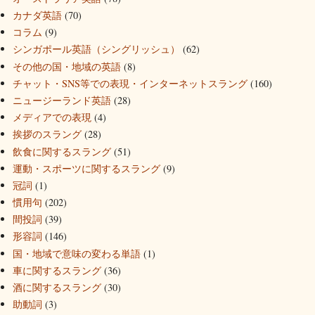
カナダ英語
(70)
コラム
(9)
シンガポール英語（シングリッシュ）
(62)
その他の国・地域の英語
(8)
チャット・SNS等での表現・インターネットスラング
(160)
ニュージーランド英語
(28)
メディアでの表現
(4)
挨拶のスラング
(28)
飲食に関するスラング
(51)
運動・スポーツに関するスラング
(9)
冠詞
(1)
慣用句
(202)
間投詞
(39)
形容詞
(146)
国・地域で意味の変わる単語
(1)
車に関するスラング
(36)
酒に関するスラング
(30)
助動詞
(3)