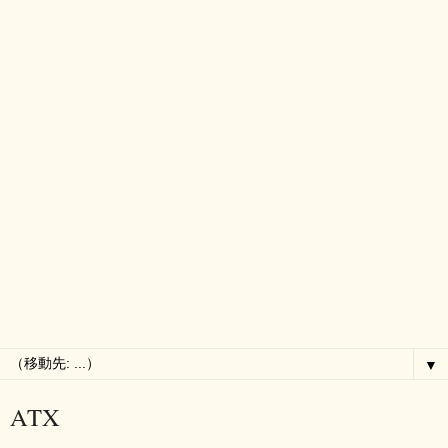
▼
ATX