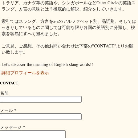
トラリア、カナダ等の英語や、シンガポールなどOuter Circleの英語ス
ラング、方言の意味とは？徹底的に解説、紹介をしていきます。
索引ではスラング、方言をa-zのアルファベット別、品詞別、そしては
っきりしているものに関しては可能な限り各国の英語別に分類し、検
索を容易にすべく努めました。
ご意見、ご感想、その他お問い合わせは下部の"CONTACT"よりお願
い致します。
Let's discover the meaning of English slang words!!
詳細プロフィールを表示
CONTACT
名前
*
メール
*
メッセージ