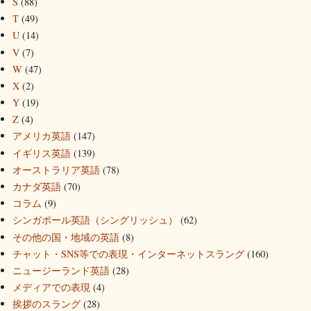
S
(88)
T
(49)
U
(14)
V
(7)
W
(47)
X
(2)
Y
(19)
Z
(4)
アメリカ英語
(147)
イギリス英語
(139)
オーストラリア英語
(78)
カナダ英語
(70)
コラム
(9)
シンガポール英語（シングリッシュ）
(62)
その他の国・地域の英語
(8)
チャット・SNS等での表現・インターネットスラング
(160)
ニュージーランド英語
(28)
メディアでの表現
(4)
挨拶のスラング
(28)