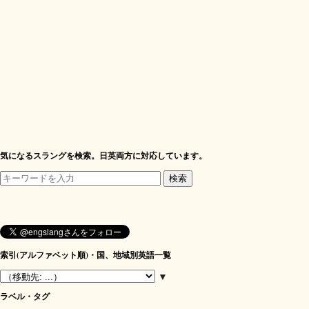
気になるスラングを検索。日英両方に対応しています。
索引(アルファベット順)・国、地域別英語一覧
▼
ラベル・タグ