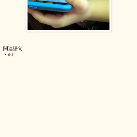
関連語句
・
tbf