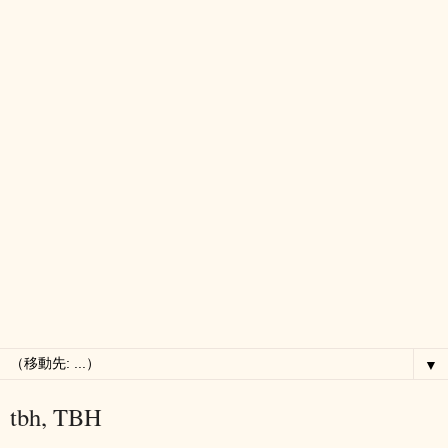
▼
tbh, TBH