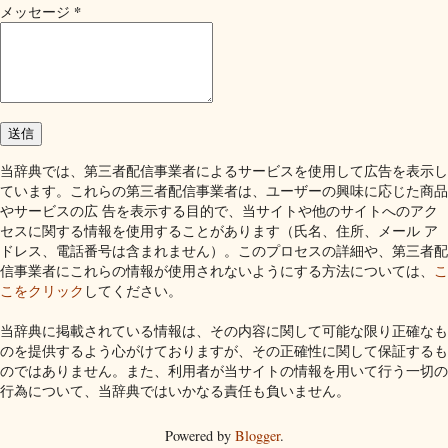
*
メッセージ
当辞典では、第三者配信事業者によるサービスを使用して広告を表示し
ています。これらの第三者配信事業者は、ユーザーの興味に応じた商品
やサービスの広 告を表示する目的で、当サイトや他のサイトへのアク
セスに関する情報を使用することがあります（氏名、住所、メール ア
ドレス、電話番号は含まれません）。このプロセスの詳細や、第三者配
信事業者にこれらの情報が使用されないようにする方法については、
こ
こをクリック
してください。
当辞典に掲載されている情報は、その内容に関して可能な限り正確なも
のを提供するよう心がけておりますが、その正確性に関して保証するも
のではありません。また、利用者が当サイトの情報を用いて行う一切の
行為について、当辞典ではいかなる責任も負いません。
Powered by
Blogger
.