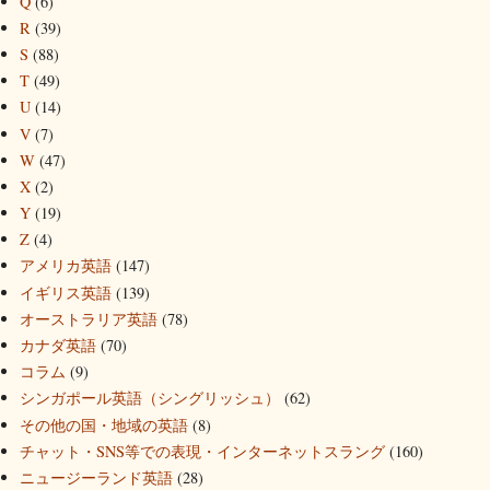
Q
(6)
R
(39)
S
(88)
T
(49)
U
(14)
V
(7)
W
(47)
X
(2)
Y
(19)
Z
(4)
アメリカ英語
(147)
イギリス英語
(139)
オーストラリア英語
(78)
カナダ英語
(70)
コラム
(9)
シンガポール英語（シングリッシュ）
(62)
その他の国・地域の英語
(8)
チャット・SNS等での表現・インターネットスラング
(160)
ニュージーランド英語
(28)