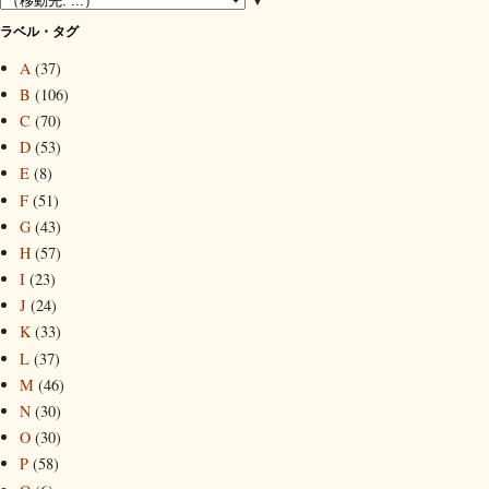
ラベル・タグ
A
(37)
B
(106)
C
(70)
D
(53)
E
(8)
F
(51)
G
(43)
H
(57)
I
(23)
J
(24)
K
(33)
L
(37)
M
(46)
N
(30)
O
(30)
P
(58)