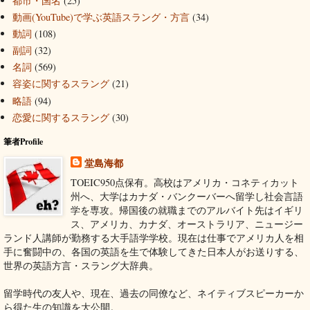
都市・国名
(25)
動画(YouTube)で学ぶ英語スラング・方言
(34)
動詞
(108)
副詞
(32)
名詞
(569)
容姿に関するスラング
(21)
略語
(94)
恋愛に関するスラング
(30)
筆者Profile
堂島海都
TOEIC950点保有。高校はアメリカ・コネティカット
州へ、大学はカナダ・バンクーバーへ留学し社会言語
学を専攻。帰国後の就職までのアルバイト先はイギリ
ス、アメリカ、カナダ、オーストラリア、ニュージー
ランド人講師が勤務する大手語学学校。現在は仕事でアメリカ人を相
手に奮闘中の、各国の英語を生で体験してきた日本人がお送りする、
世界の英語方言・スラング大辞典。
留学時代の友人や、現在、過去の同僚など、ネイティブスピーカーか
ら得た生の知識を大公開。