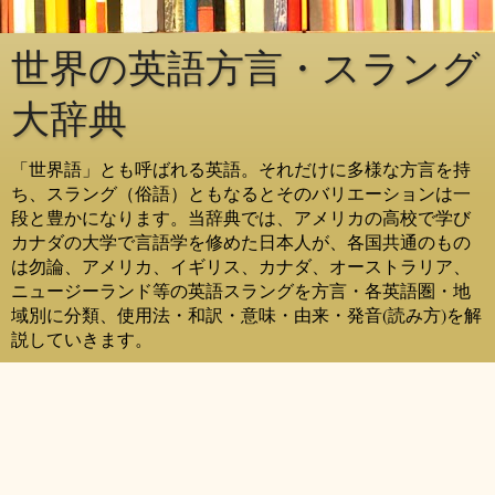
世界の英語方言・スラング
大辞典
「世界語」とも呼ばれる英語。それだけに多様な方言を持
ち、スラング（俗語）ともなるとそのバリエーションは一
段と豊かになります。当辞典では、アメリカの高校で学び
カナダの大学で言語学を修めた日本人が、各国共通のもの
は勿論、アメリカ、イギリス、カナダ、オーストラリア、
ニュージーランド等の英語スラングを方言・各英語圏・地
域別に分類、使用法・和訳・意味・由来・発音(読み方)を解
説していきます。