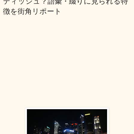
ティッシュ？語彙・綴りに見られる特
徴を街角リポート