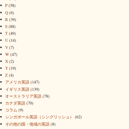
P
(58)
Q
(6)
R
(39)
S
(88)
T
(49)
U
(14)
V
(7)
W
(47)
X
(2)
Y
(19)
Z
(4)
アメリカ英語
(147)
イギリス英語
(139)
オーストラリア英語
(78)
カナダ英語
(70)
コラム
(9)
シンガポール英語（シングリッシュ）
(62)
その他の国・地域の英語
(8)