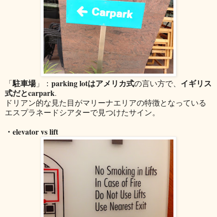
駐車場
parking lotはアメリカ式
イギリス
「
」：
の言い方で、
式だとcarpark
.
ドリアン的な見た目がマリーナエリアの特徴となっている
エスプラネードシアターで見つけたサイン。
・elevator vs lift