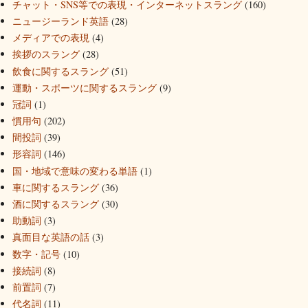
チャット・SNS等での表現・インターネットスラング
(160)
ニュージーランド英語
(28)
メディアでの表現
(4)
挨拶のスラング
(28)
飲食に関するスラング
(51)
運動・スポーツに関するスラング
(9)
冠詞
(1)
慣用句
(202)
間投詞
(39)
形容詞
(146)
国・地域で意味の変わる単語
(1)
車に関するスラング
(36)
酒に関するスラング
(30)
助動詞
(3)
真面目な英語の話
(3)
数字・記号
(10)
接続詞
(8)
前置詞
(7)
代名詞
(11)