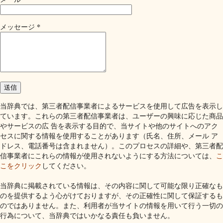
*
メッセージ
当辞典では、第三者配信事業者によるサービスを使用して広告を表示し
ています。これらの第三者配信事業者は、ユーザーの興味に応じた商品
やサービスの広 告を表示する目的で、当サイトや他のサイトへのアク
セスに関する情報を使用することがあります（氏名、住所、メール ア
ドレス、電話番号は含まれません）。このプロセスの詳細や、第三者配
信事業者にこれらの情報が使用されないようにする方法については、
こ
こをクリック
してください。
当辞典に掲載されている情報は、その内容に関して可能な限り正確なも
のを提供するよう心がけておりますが、その正確性に関して保証するも
のではありません。また、利用者が当サイトの情報を用いて行う一切の
行為について、当辞典ではいかなる責任も負いません。