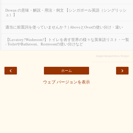
Dowan の意味・解説・用法・例文 【シンガポール英語（シングリッシ
ュ）】
適当に前置詞を使っていませんか？ | Aboveとoverの使い分け・違い
【lavatory?washroom?】トイレを表す世界の様々な英単語リスト・一覧
- Toiletやbathroom、restroomの使い分けなど
Simple Related Posts Widget
‹
›
ホーム
ウェブ バージョンを表示